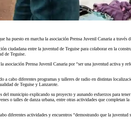
ue ha puesto en marcha la asociación Prensa Juvenil Canaria a través
pación ciudadana entre la juventud de Teguise para colaborar en la const
ud de Teguise.
e la asociación Prensa Juvenil Canaria por “ser una juventud activa y r
 a cabo diferentes programas y talleres de radio en distintas localizaci
tualidad de Teguise y Lanzarote.
s del municipio explicando su proyecto y aunando esfuerzos para tener 
venes o talles de danza urbana, entre otras actividades que completan l
abo diferentes actividades y encuentros “demostrando que la juventud sí t