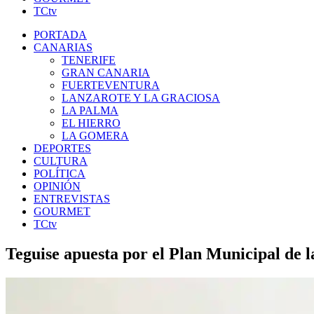
TCtv
PORTADA
CANARIAS
TENERIFE
GRAN CANARIA
FUERTEVENTURA
LANZAROTE Y LA GRACIOSA
LA PALMA
EL HIERRO
LA GOMERA
DEPORTES
CULTURA
POLÍTICA
OPINIÓN
ENTREVISTAS
GOURMET
TCtv
Teguise apuesta por el Plan Municipal de 