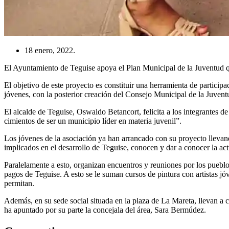
18 enero, 2022.
El Ayuntamiento de Teguise apoya el Plan Municipal de la Juventud q
El objetivo de este proyecto es constituir una herramienta de partici
jóvenes, con la posterior creación del Consejo Municipal de la Juvent
El alcalde de Teguise, Oswaldo Betancort, felicita a los integrantes d
cimientos de ser un municipio líder en materia juvenil”.
Los jóvenes de la asociación ya han arrancado con su proyecto llevando
implicados en el desarrollo de Teguise, conocen y dar a conocer la ac
Paralelamente a esto, organizan encuentros y reuniones por los pueblo
pagos de Teguise. A esto se le suman cursos de pintura con artistas jó
permitan.
Además, en su sede social situada en la plaza de La Mareta, llevan a c
ha apuntado por su parte la concejala del área, Sara Bermúdez.