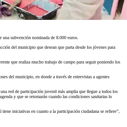
 de una subvención nominada de 8.000 euros.
rucción del municipio que desean que parta desde los jóvenes para
eferente que realiza mucho trabajo de campo para seguir poniendo los
ones del municipio, en donde a través de entrevistas a agentes
una red de participación juvenil más amplia que llegue a todos los
a agenda y que se retomarán cuando las condiciones sanitarias lo
iene iniciativas en cuanto a la participación ciudadana se refiere”,