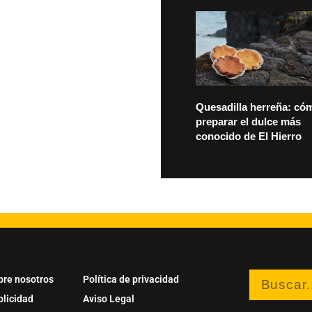
Quesadilla herreña: có
preparar el dulce más
conocido de El Hierro
bre nosotros
Política de privacidad
blicidad
Aviso Legal