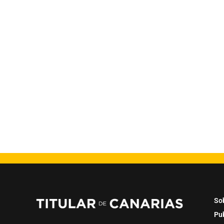
So
Pu