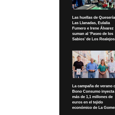
Las huellas de Quesería
Las Llanadas, Eulalia
Fumero e Irene Álvarez
suman al ‘Paseo de los
Sabios’ de Los Realejos
La campaña de verano d
Bono Consumo inyecta
más de 1,1 millones de
euros en el tejido
económico de La Gome