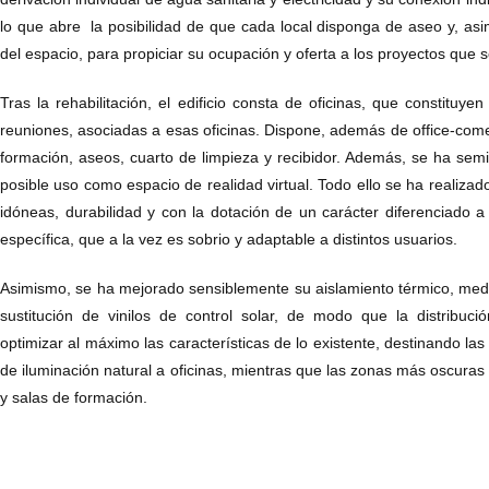
lo que abre la posibilidad de que cada local disponga de aseo y, asimis
del espacio, para propiciar su ocupación y oferta a los proyectos que 
Tras la rehabilitación, el edificio consta de oficinas, que constituyen
reuniones, asociadas a esas oficinas. Dispone, además de office-come
formación, aseos, cuarto de limpieza y recibidor. Además, se ha sem
posible uso como espacio de realidad virtual. Todo ello se ha realizad
idóneas, durabilidad y con la dotación de un carácter diferenciado 
específica, que a la vez es sobrio y adaptable a distintos usuarios.
Asimismo, se ha mejorado sensiblemente su aislamiento térmico, media
sustitución de vinilos de control solar, de modo que la distribuc
optimizar al máximo las características de lo existente, destinando l
de iluminación natural a oficinas, mientras que las zonas más oscuras
y salas de formación.