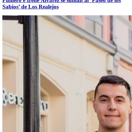
Fumero e Irene Álvarez se suman al ‘Paseo de los
Sabios’ de Los Realejos