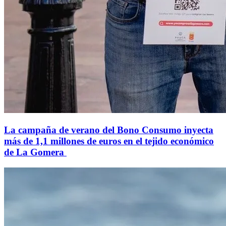
La campaña de verano del Bono Consumo inyecta
más de 1,1 millones de euros en el tejido económico
de La Gomera