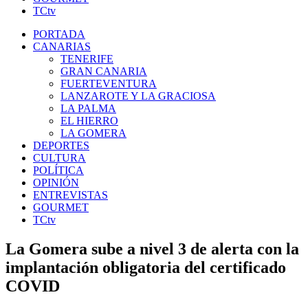
TCtv
PORTADA
CANARIAS
TENERIFE
GRAN CANARIA
FUERTEVENTURA
LANZAROTE Y LA GRACIOSA
LA PALMA
EL HIERRO
LA GOMERA
DEPORTES
CULTURA
POLÍTICA
OPINIÓN
ENTREVISTAS
GOURMET
TCtv
La Gomera sube a nivel 3 de alerta con la
implantación obligatoria del certificado
COVID