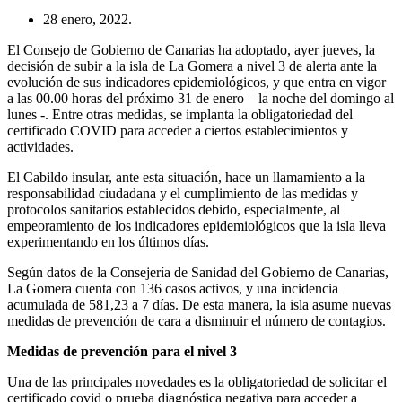
28 enero, 2022.
El Consejo de Gobierno de Canarias ha adoptado, ayer jueves, la
decisión de subir a la isla de La Gomera a nivel 3 de alerta ante la
evolución de sus indicadores epidemiológicos, y que entra en vigor
a las 00.00 horas del próximo 31 de enero – la noche del domingo al
lunes -. Entre otras medidas, se implanta la obligatoriedad del
certificado COVID para acceder a ciertos establecimientos y
actividades.
El Cabildo insular, ante esta situación, hace un llamamiento a la
responsabilidad ciudadana y el cumplimiento de las medidas y
protocolos sanitarios establecidos debido, especialmente, al
empeoramiento de los indicadores epidemiológicos que la isla lleva
experimentando en los últimos días.
Según datos de la Consejería de Sanidad del Gobierno de Canarias,
La Gomera cuenta con 136 casos activos, y una incidencia
acumulada de 581,23 a 7 días. De esta manera, la isla asume nuevas
medidas de prevención de cara a disminuir el número de contagios.
Medidas de prevención para el nivel 3
Una de las principales novedades es la obligatoriedad de solicitar el
certificado covid o prueba diagnóstica negativa para acceder a