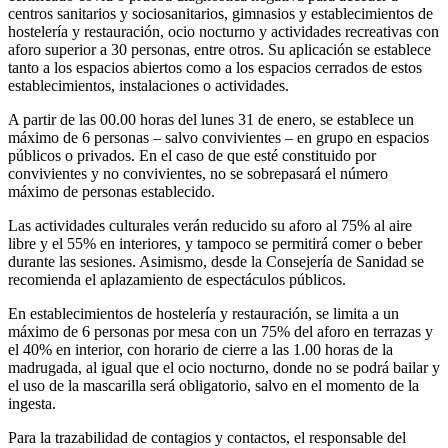
centros sanitarios y sociosanitarios, gimnasios y establecimientos de
hostelería y restauración, ocio nocturno y actividades recreativas con
aforo superior a 30 personas, entre otros. Su aplicación se establece
tanto a los espacios abiertos como a los espacios cerrados de estos
establecimientos, instalaciones o actividades.
A partir de las 00.00 horas del lunes 31 de enero, se establece un
máximo de 6 personas – salvo convivientes – en grupo en espacios
públicos o privados. En el caso de que esté constituido por
convivientes y no convivientes, no se sobrepasará el número
máximo de personas establecido.
Las actividades culturales verán reducido su aforo al 75% al aire
libre y el 55% en interiores, y tampoco se permitirá comer o beber
durante las sesiones. Asimismo, desde la Consejería de Sanidad se
recomienda el aplazamiento de espectáculos públicos.
En establecimientos de hostelería y restauración, se limita a un
máximo de 6 personas por mesa con un 75% del aforo en terrazas y
el 40% en interior, con horario de cierre a las 1.00 horas de la
madrugada, al igual que el ocio nocturno, donde no se podrá bailar y
el uso de la mascarilla será obligatorio, salvo en el momento de la
ingesta.
Para la trazabilidad de contagios y contactos, el responsable del