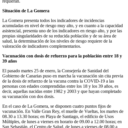
requieran.
Situación de La Gomera
La Gomera presenta todos los indicadores de incidencias
acumuladas en nivel de riesgo muy alto, y en cuanto a la capacidad
asistencial, presenta uno de los indicadores en riesgo alto, y por las
propias singularidades de su reducida población y de su área de
salud, la determinación de los niveles de riesgo requiere de la
valoración de indicadores complementarios.
Vacunación con dosis de refuerzo para la población entre 18 y
39 años
El pasado martes 25 de enero, la Consejería de Sanidad del
Gobierno de Canarias puso en marcha la vacunación sin cita previa
de la dosis de refuerzo de la vacuna contra la COVID-19 a las
personas con edades comprendidas entre los 18 y los 39 años, es
decir, aquellas nacidas entre 1982 y 2003 y que hayan completado
su vacunación con dos dosis.
En el caso de La Gomera, se disponen cuatro puntos fijos de
vacunación. En Valle Gran Rey, el muelle de Vueltas, los martes de
08.30 a 13.30 horas; en Playa de Santiago, el edificio de Usos
Múltiples, de lunes a viernes en horario de 09.00 a 12.00 horas; en
San Sebastián, el Centro de Salud, de lunes a viernes de 08.00 a