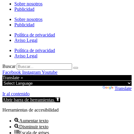
Sobre nosotros
Publicidad
Sobre nosotros
Publicidad
Política de privacidad
Aviso Legal
Política de privacidad
Aviso Legal
Buscar
Facebook
Instagram
Youtube
Translate »
Powered by
Translate
Ir al contenido
Abrir barra de herramientas
Herramientas de accesibilidad
Aumentar texto
Disminuir texto
Escala de grises