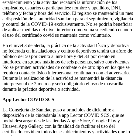
establecimiento y la actividad recabará la información de los
empleados, usuarios o participantes: nombre y apellidos, DNI,
teléfono y fecha y hora del servicio. El registro se mantendrá un mes
a disposición de la autoridad sanitaria para el seguimiento, vigilancia
y control de la COVID-19 exclusivamente. No se podrán beneficiar
de aplicar medidas del nivel inferior como venía sucediendo cuando
el uso del certificado covid se mantenía como voluntario.
En el nivel 3 de alerta, la práctica de la actividad física y deportiva
no federada en instalaciones y centros deportivos tendrá un aforo de
público del 50 por ciento al aire libre y del 33 por ciento en
interiores, en grupos máximos de seis personas, salvo convivientes.
No se permiten actividades de combate o de otro tipo en los que se
requiera contacto físico interpersonal continuado con el adversario.
Durante la realización de la actividad se mantendrá la distancia
interpersonal de 2 metros y será obligatorio el uso de mascarilla
durante la práctica deportiva o actividad.
App Lector COVID SCS
La Consejería de Sanidad puso a principios de diciembre a
disposición de la ciudadanía la app Lector COVID SCS, que se
podrá descargar desde las tiendas Apple Store, Google Play y
Huawei App Gallery, con la finalidad de facilitar el uso del
certificado covid en todos los establecimientos y actividades que lo