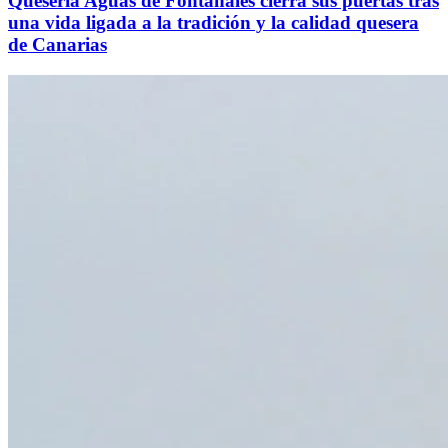
Quesería Aguas de Fontanales cierra sus puertas tras
una vida ligada a la tradición y la calidad quesera
de Canarias