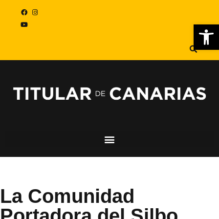
Abr
La Comunidad
Portadora del Silbo