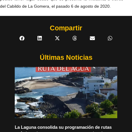
del Cabildo de La Gomera, el pasado 6 de agosto de 2020.
Compartir
Últimas Noticias
La Laguna consolida su programación de rutas