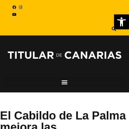
Abr
El Cabildo de La Palma
mejora las