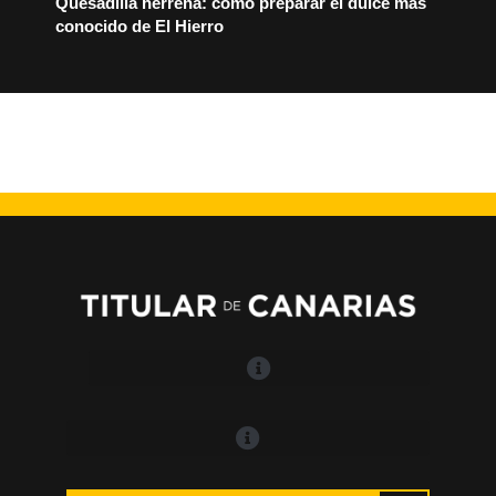
Quesadilla herreña: cómo preparar el dulce más
conocido de El Hierro