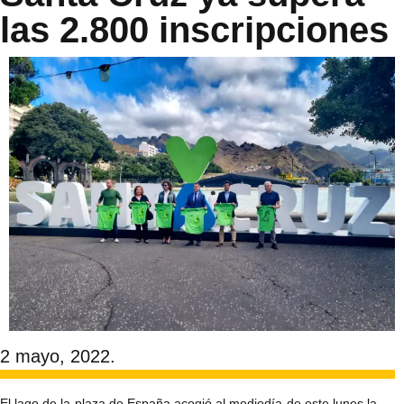
las 2.800 inscripciones
2 mayo, 2022.
El lago de la plaza de España acogió al mediodía de este lunes la