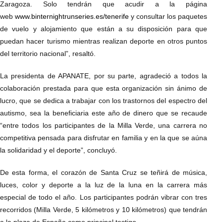
Zaragoza. Solo tendrán que acudir a la página
web
www.binternightrunseries.es/tenerife
y consultar los paquetes
de vuelo y alojamiento que están a su disposición para que
puedan hacer turismo mientras realizan deporte en otros puntos
del territorio nacional”, resaltó.
La presidenta de APANATE, por su parte, agradeció a todos la
colaboración prestada para que esta organización sin ánimo de
lucro, que se dedica a trabajar con los trastornos del espectro del
autismo, sea la beneficiaria este año de dinero que se recaude
“entre todos los participantes de la Milla Verde, una carrera no
competitiva pensada para disfrutar en familia y en la que se aúna
la solidaridad y el deporte”, concluyó.
De esta forma, el corazón de Santa Cruz se teñirá de música,
luces, color y deporte a la luz de la luna en la carrera más
especial de todo el año. Los participantes podrán vibrar con tres
recorridos (Milla Verde, 5 kilómetros y 10 kilómetros) que tendrán
a la plaza de España como principal testigo.