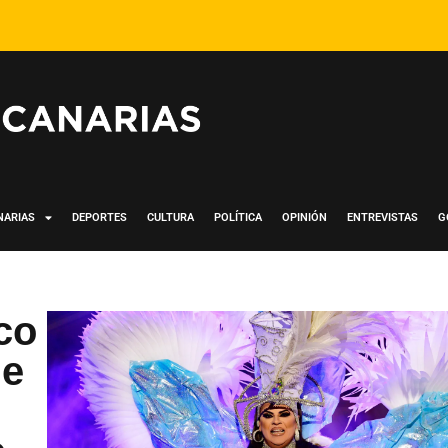
NARIAS
DEPORTES
CULTURA
POLÍTICA
OPINIÓN
ENTREVISTAS
G
co
de