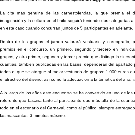
La cita más genuina de las carnestolendas, la que premia el de
imaginación y la soltura en el baile seguirá teniendo dos categorías a va
en este caso cuando concurran juntos de 5 participantes en adelante.
Dentro de los grupos el jurado valorará vestuario y coreografía, 
premios en el concurso, un primero, segundo y tercero en individu
grupos, y otro primer, segundo y tercer premio que distinga la sincroni
cuantías, también publicadas en las bases, dependerán del apartado 
todos el que se otorgue al mejor vestuario de grupos: 1.000 euros q
el atractivo del diseño, así como la adecuación a la temática del año:
A lo largo de los años este encuentro se ha convertido en uno de los 
referente que fascina tanto al participante que más allá de la cuantí
todo en el escenario del Carnaval, como al público, siempre entregado
las mascaritas, 3 minutos máximo.