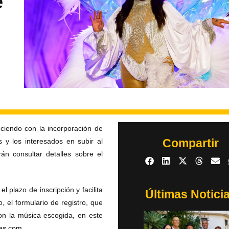
e
eciendo con la incorporación de
Compartir
s y los interesados en subir al
án consultar detalles sobre el
 plazo de inscripción y facilita
Últimas Notici
, el formulario de registro, que
con la música escogida, en este
as.com
.