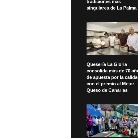
tradiciones más
singulares de La Palma
Quesería La Gloria
consolida más de 70 añ
de apuesta por la calid
con el premio al Mejor
Queso de Canarias