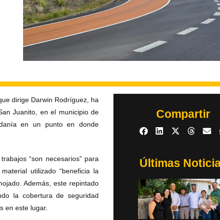
 que dirige Darwin Rodríguez, ha
Compartir
San Juanito, en el municipio de
dadanía en un punto en donde
 trabajos “son necesarios” para
Últimas Notici
aterial utilizado “beneficia la
 mojado. Además, este repintado
ndo la cobertura de seguridad
 en este lugar.