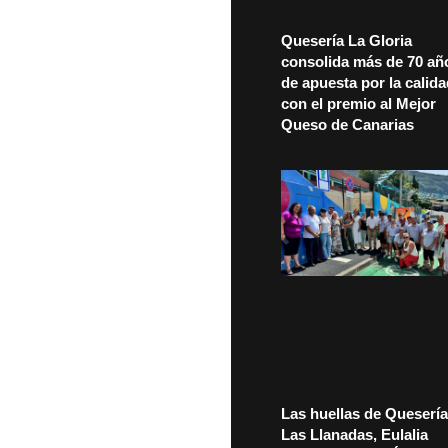
Quesería La Gloria
consolida más de 70 añ
de apuesta por la calid
con el premio al Mejor
Queso de Canarias
Las huellas de Quesería
Las Llanadas, Eulalia