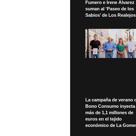
Fumero e Irene Álvarez
suman al ‘Paseo de los
Sabios’ de Los Realejos
La campaña de verano d
Bono Consumo inyecta
más de 1,1 millones de
euros en el tejido
económico de La Gome