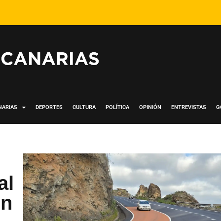
NARIAS
DEPORTES
CULTURA
POLÍTICA
OPINIÓN
ENTREVISTAS
G
al
ón