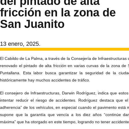
del pintado de alta
fricción en la zona de
San Juanito
13 enero, 2025.
El Cabildo de La Palma, a través de la Consejería de Infraestructuras
renovado el pintado de alta fricción en varias curvas de la zona de 
Puntallana. Esta labor busca garantizar la seguridad de la ciu
históricamente hay muchos accidentes de tráfico.
El consejero de Infraestructuras, Darwin Rodríguez, indica que estos
intentar reducir el riesgo de accidentes. Rodríguez destaca que el m
adherencia” de los vehículos, en especial cuando el pavimento está
supone que la garantía que vencía a los diez años “continúe da
máxima” que ha otorgado en este tiempo, logrando no tener accidentes