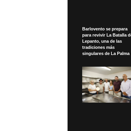
Barlovento se prepara
para revivir La Batalla d
Lepanto, una de las
tradiciones más
singulares de La Palma