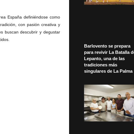
orea España definiéndose como
radición, con pasión creativa y
nes buscan descubrir y degustar
tidos.
Barlovento se prepara
para revivir La Batalla d
Lepanto, una de las
tradiciones más
singulares de La Palma