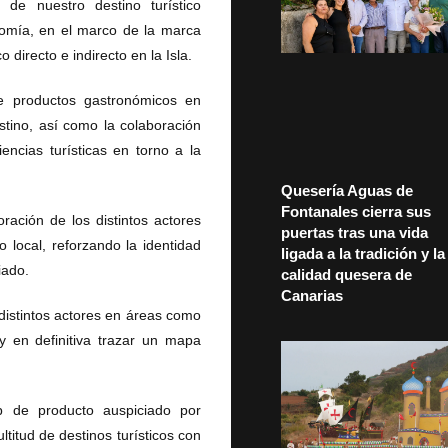
 de nuestro destino turístico
onomía, en el marco de la marca
directo e indirecto en la Isla.
e productos gastronómicos en
stino, así como la colaboración
encias turísticas en torno a la
Quesería Aguas de
Fontanales cierra sus
ración de los distintos actores
puertas tras una vida
 local, reforzando la identidad
ligada a la tradición y la
iado.
calidad quesera de
Canarias
distintos actores en áreas como
 y en definitiva trazar un mapa
b de producto auspiciado por
itud de destinos turísticos con