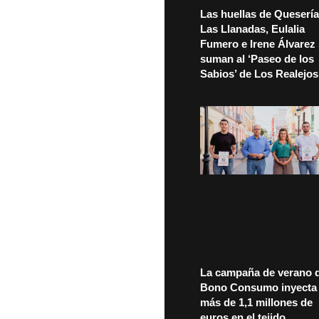
Las huellas de Quesería
Las Llanadas, Eulalia
Fumero e Irene Álvarez
suman al ‘Paseo de los
Sabios’ de Los Realejos
La campaña de verano d
Bono Consumo inyecta
más de 1,1 millones de
euros en el tejido