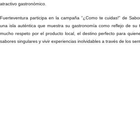
atractivo gastronómico.
Fuerteventura participa en la campaña “¿Como te cuidas!” de Sab
una isla auténtica que muestra su gastronomía como reflejo de su t
mucho respeto por el producto local, el destino perfecto para quie
sabores singulares y vivir experiencias inolvidables a través de los sen