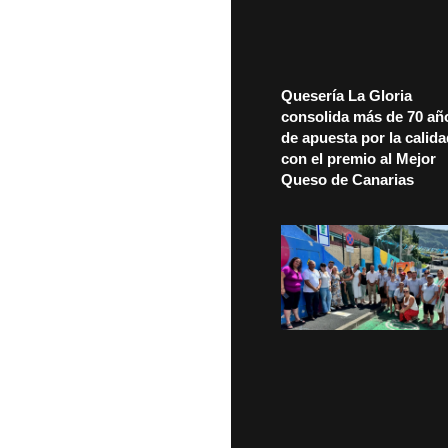
Quesería La Gloria
consolida más de 70 añ
de apuesta por la calid
con el premio al Mejor
Queso de Canarias