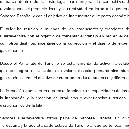
enmarca dentro de la estrategia para mejorar la competitividad
revalorizando el producto local y la creatividad en torno a la gastr
Saborea España, y con el objetivo de incrementar el impacto económico 
El taller ha reunido a muchos de los productores y creadores d
Fuerteventura con el objetivo de fomentar el trabajo en red en el de
con otros destinos, incentivando la corrección y el diseño de experi
gastronomía.
Desde el Patronato de Turismo se está fomentando activar la colabo
que se integran en la cadena de valor del sector primario alimentario
gastronómica con el objetivo de crear un producto auténtico y diferenc
La formación que se ofrece permite fortalecer las capacidades de los 
la innovación y la creación de productos y experiencias turísticas,
gastronómico de la Isla.
Saborea Fuerteventura forma parte de
Saborea España
, un clu
Turespaña y la Secretaría de Estado de Turismo al que pertenecen mult