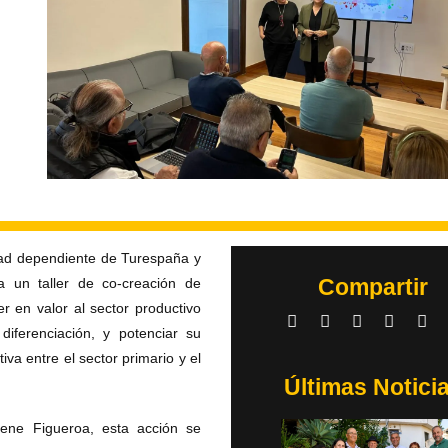
dad dependiente de Turespaña y
Compartir
a un taller de co-creación de
r en valor al sector productivo
 diferenciación, y potenciar su
va entre el sector primario y el
Últimas Notici
lene Figueroa, esta acción se