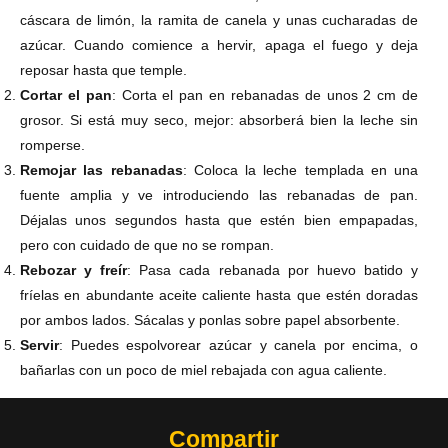
cáscara de limón, la ramita de canela y unas cucharadas de
azúcar. Cuando comience a hervir, apaga el fuego y deja
reposar hasta que temple.
Cortar el pan
: Corta el pan en rebanadas de unos 2 cm de
grosor. Si está muy seco, mejor: absorberá bien la leche sin
romperse.
Remojar las rebanadas
: Coloca la leche templada en una
fuente amplia y ve introduciendo las rebanadas de pan.
Déjalas unos segundos hasta que estén bien empapadas,
pero con cuidado de que no se rompan.
Rebozar y freír
: Pasa cada rebanada por huevo batido y
fríelas en abundante aceite caliente hasta que estén doradas
por ambos lados. Sácalas y ponlas sobre papel absorbente.
Servir
: Puedes espolvorear azúcar y canela por encima, o
bañarlas con un poco de miel rebajada con agua caliente.
Compartir