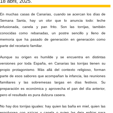
18 abril, 2025.
En muchas casas de Canarias, cuando se acercan los días de
Semana Santa, hay un olor que lo anuncia todo: leche
infusionada, canela y pan frito. Son las torrijas, también
conocidas como rebanadas, un postre sencillo y lleno de
memoria que ha pasado de generación en generación como
parte del recetario familiar.
Aunque su origen es humilde y se encuentra en distintas
versiones por toda España, en Canarias las torrijas tienen su
propio protagonismo. Más allá del contexto religioso, forman
parte de esos sabores que acompañan la infancia, las reuniones
familiares y las sobremesas largas en días festivos. Su
preparación es económica y aprovecha el pan del día anterior,
pero el resultado es pura dulzura casera.
No hay dos torrijas iguales: hay quien las baña en miel, quien las
espolvorea con azúcar y canela o quien las deja enfriar para