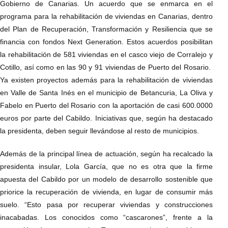
Gobierno de Canarias. Un acuerdo que se enmarca en el
programa para la rehabilitación de viviendas en Canarias, dentro
del Plan de Recuperación, Transformación y Resiliencia que se
financia con fondos Next Generation. Estos acuerdos posibilitan
la rehabilitación de 581 viviendas en el casco viejo de Corralejo y
Cotillo, así como en las 90 y 91 viviendas de Puerto del Rosario.
Ya existen proyectos además para la rehabilitación de viviendas
en Valle de Santa Inés en el municipio de Betancuria, La Oliva y
Fabelo en Puerto del Rosario con la aportación de casi 600.0000
euros por parte del Cabildo. Iniciativas que, según ha destacado
la presidenta, deben seguir llevándose al resto de municipios.
Además de la principal línea de actuación, según ha recalcado la
presidenta insular, Lola García, que no es otra que la firme
apuesta del Cabildo por un modelo de desarrollo sostenible que
priorice la recuperación de vivienda, en lugar de consumir más
suelo. “Esto pasa por recuperar viviendas y construcciones
inacabadas. Los conocidos como “cascarones”, frente a la