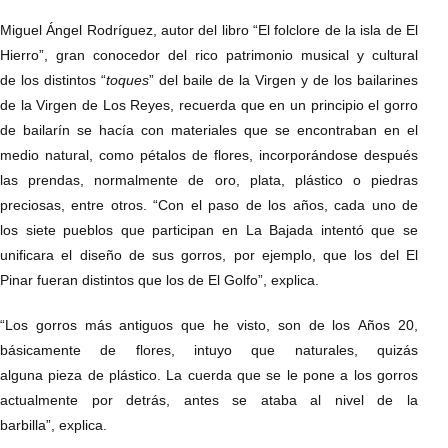
Miguel Ángel Rodríguez, autor del libro “El folclore de la isla de El
Hierro”, gran conocedor del rico patrimonio musical y cultural
de los distintos “
toques
” del baile de la Virgen y de los bailarines
de la Virgen de Los Reyes, recuerda que en un principio el gorro
de bailarín se hacía con materiales que se encontraban en el
medio natural, como pétalos de flores, incorporándose después
las prendas, normalmente de oro, plata, plástico o piedras
preciosas, entre otros. “Con el paso de los años, cada uno de
los siete pueblos que participan en La Bajada intentó que se
unificara el diseño de sus gorros, por ejemplo, que los del El
Pinar fueran distintos que los de El Golfo”, explica.
“Los gorros más antiguos que he visto, son de los Años 20,
básicamente de flores, intuyo que naturales, quizás
alguna pieza de plástico. La cuerda que se le pone a los gorros
actualmente por detrás, antes se ataba al nivel de la
barbilla”, explica.