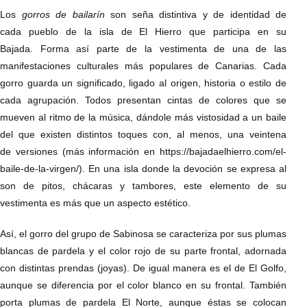
Los
gorros de bailarín
son seña distintiva y de identidad de
cada pueblo de la isla de El Hierro que participa en su
Bajada. Forma así parte de la vestimenta de una de las
manifestaciones culturales más populares de Canarias. Cada
gorro guarda un significado, ligado al origen, historia o estilo de
cada agrupación. Todos presentan cintas de colores que se
mueven al ritmo de la música, dándole más vistosidad a un baile
del que existen distintos toques con, al menos, una veintena
de versiones (más información en https://bajadaelhierro.com/el-
baile-de-la-virgen/). En una isla donde la devoción se expresa al
son de pitos, chácaras y tambores, este elemento de su
vestimenta es más que un aspecto estético.
Así, el gorro del grupo de Sabinosa se caracteriza por sus plumas
blancas de pardela y el color rojo de su parte frontal, adornada
con distintas prendas (joyas). De igual manera es el de El Golfo,
aunque se diferencia por el color blanco en su frontal. También
porta plumas de pardela El Norte, aunque éstas se colocan