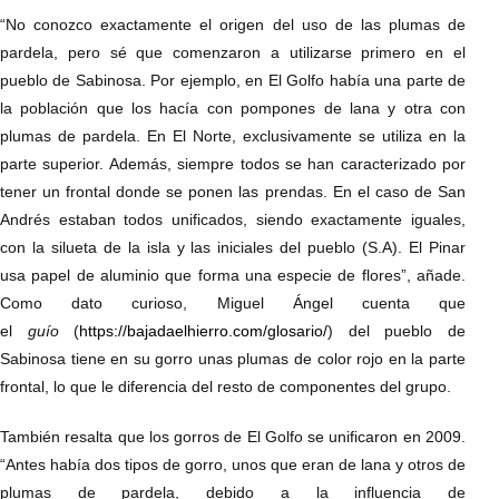
“No conozco exactamente el origen del uso de las plumas de
pardela, pero sé que comenzaron a utilizarse primero en el
pueblo de Sabinosa. Por ejemplo, en El Golfo había una parte de
la población que los hacía con pompones de lana y otra con
plumas de pardela. En El Norte, exclusivamente se utiliza en la
parte superior. Además, siempre todos se han caracterizado por
tener un frontal donde se ponen las prendas. En el caso de San
Andrés estaban todos unificados, siendo exactamente iguales,
con la silueta de la isla y las iniciales del pueblo (S.A). El Pinar
usa papel de aluminio que forma una especie de flores”, añade.
Como dato curioso, Miguel Ángel cuenta que
el
guío
(
https://bajadaelhierro.com/glosario/
) del pueblo de
Sabinosa tiene en su gorro unas plumas de color rojo en la parte
frontal, lo que le diferencia del resto de componentes del grupo.
También resalta que los gorros de El Golfo se unificaron en 2009.
“Antes había dos tipos de gorro, unos que eran de lana y otros de
plumas de pardela, debido a la influencia de