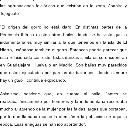
las agrupaciones folclóricas que existían en la zona, Joapira y
Tejeguate”.
“El origen del gorro no está claro. En distintas partes de la
Península Ibérica existen otros bailes donde se ha visto que la
indumentaria es muy similar a la que tenemos en la isla de El
Hierro, usándose también el gorro. Entonces podría parecer que
está relacionado con esto. Estas danzas similares se encuentran
en Guadalajara, Huelva o en Madrid. Son bailes muy parecidos
que están ejecutados por parejas de bailarines, donde siempre
hay un
guío
”, continúa explicando.
Asimismo, sostiene que, en cuanto al baile, “antes se
realizaba únicamente por hombres y la indumentaria recordaba
mucho al atuendo de la mujer por las faldas largas que portaban,
por lo que llamaba mucho la atención a la población de aquella
época. Esas enaguas se han ido acortando”.