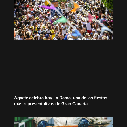
Agaete celebra hoy La Rama, una de las fiestas
más representativas de Gran Canaria