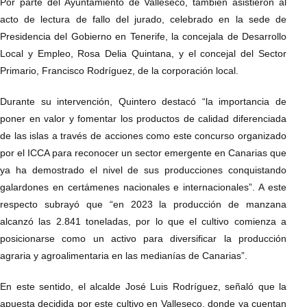
Por parte del Ayuntamiento de Valleseco, también asistieron al
acto de lectura de fallo del jurado, celebrado en la sede de
Presidencia del Gobierno en Tenerife, la concejala de Desarrollo
Local y Empleo, Rosa Delia Quintana, y el concejal del Sector
Primario, Francisco Rodríguez, de la corporación local.
Durante su intervención, Quintero destacó “la importancia de
poner en valor y fomentar los productos de calidad diferenciada
de las islas a través de acciones como este concurso organizado
por el ICCA para reconocer un sector emergente en Canarias que
ya ha demostrado el nivel de sus producciones conquistando
galardones en certámenes nacionales e internacionales”. A este
respecto subrayó que “en 2023 la producción de manzana
alcanzó las 2.841 toneladas, por lo que el cultivo comienza a
posicionarse como un activo para diversificar la producción
agraria y agroalimentaria en las medianías de Canarias”.
En este sentido, el alcalde José Luis Rodríguez, señaló que la
apuesta decidida por este cultivo en Valleseco, donde ya cuentan