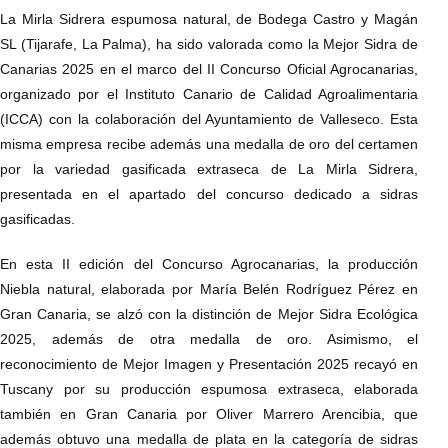
La Mirla Sidrera espumosa natural, de Bodega Castro y Magán
SL (Tijarafe, La Palma), ha sido valorada como la Mejor Sidra de
Canarias 2025 en el marco del II Concurso Oficial Agrocanarias,
organizado por el Instituto Canario de Calidad Agroalimentaria
(ICCA) con la colaboración del Ayuntamiento de Valleseco. Esta
misma empresa recibe además una medalla de oro del certamen
por la variedad gasificada extraseca de La Mirla Sidrera,
presentada en el apartado del concurso dedicado a sidras
gasificadas.
En esta II edición del Concurso Agrocanarias, la producción
Niebla natural, elaborada por María Belén Rodríguez Pérez en
Gran Canaria, se alzó con la distinción de Mejor Sidra Ecológica
2025, además de otra medalla de oro. Asimismo, el
reconocimiento de Mejor Imagen y Presentación 2025 recayó en
Tuscany por su producción espumosa extraseca, elaborada
también en Gran Canaria por Oliver Marrero Arencibia, que
además obtuvo una medalla de plata en la categoría de sidras