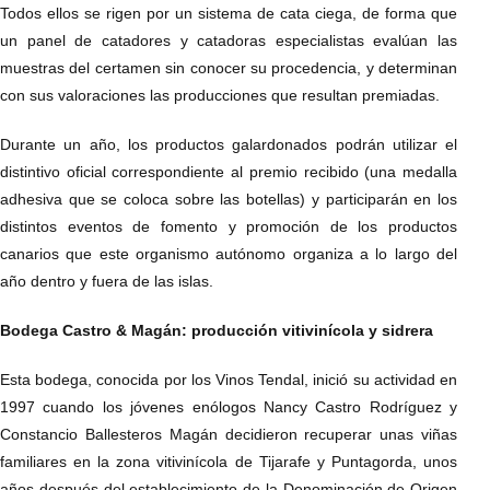
Todos ellos se rigen por un sistema de cata ciega, de forma que
un panel de catadores y catadoras especialistas evalúan las
muestras del certamen sin conocer su procedencia, y determinan
con sus valoraciones las producciones que resultan premiadas.
Durante un año, los productos galardonados podrán utilizar el
distintivo oficial correspondiente al premio recibido (una medalla
adhesiva que se coloca sobre las botellas) y participarán en los
distintos eventos de fomento y promoción de los productos
canarios que este organismo autónomo organiza a lo largo del
año dentro y fuera de las islas.
Bodega Castro & Magán: producción vitivinícola y sidrera
Esta bodega, conocida por los Vinos Tendal, inició su actividad en
1997 cuando los jóvenes enólogos Nancy Castro Rodríguez y
Constancio Ballesteros Magán decidieron recuperar unas viñas
familiares en la zona vitivinícola de Tijarafe y Puntagorda, unos
años después del establecimiento de la Denominación de Origen