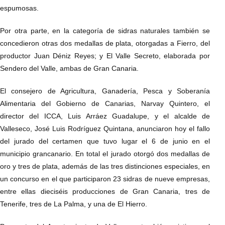
espumosas.
Por otra parte, en la categoría de sidras naturales también se
concedieron otras dos medallas de plata, otorgadas a Fierro, del
productor Juan Déniz Reyes; y El Valle Secreto, elaborada por
Sendero del Valle, ambas de Gran Canaria.
El consejero de Agricultura, Ganadería, Pesca y Soberanía
Alimentaria del Gobierno de Canarias, Narvay Quintero, el
director del ICCA, Luis Arráez Guadalupe, y el alcalde de
Valleseco, José Luis Rodríguez Quintana, anunciaron hoy el fallo
del jurado del certamen que tuvo lugar el 6 de junio en el
municipio grancanario. En total el jurado otorgó dos medallas de
oro y tres de plata, además de las tres distinciones especiales, en
un concurso en el que participaron 23 sidras de nueve empresas,
entre ellas dieciséis producciones de Gran Canaria, tres de
Tenerife, tres de La Palma, y una de El Hierro.