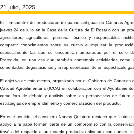
21 julio, 2025.
El I Encuentro de productores de papas antiguas de Canarias Agro
jueves 24 de julio en la Casa de la Cultura de El Rosario con un pr
agricultores, agricultoras, personal técnico y responsables insti
compartir conocimientos sobre su cultivo e impulsar la producció
especialmente las que se encuentran amparadas por el sello d
Protegida, en una cita que también contempla actividades como un
comentadas, degustaciones y la representación de un espectáculo gas
El objetivo de este evento, organizado por el Gobierno de Canarias a 
Calidad Agroalimentaria (ICCA) en colaboración con el Ayuntamiento
como foro de debate y análisis sobre las perspectivas de futuro 
estrategias de emprendimiento y comercialización del producto.
En este sentido, el consejero Narvay Quintero destacó que “estos en
apoyo a la papa forman parte de un compromiso con la conservació
través del respaldo a un modelo productivo alineado con nuestro leg