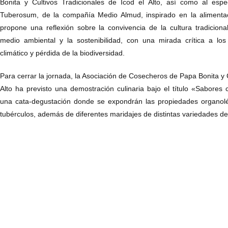
Bonita y Cultivos Tradicionales de Icod el Alto, así como al espe
Tuberosum, de la compañía Medio Almud, inspirado en la alimentac
propone una reflexión sobre la convivencia de la cultura tradicion
medio ambiental y la sostenibilidad, con una mirada crítica a lo
climático y pérdida de la biodiversidad.
Para cerrar la jornada, la Asociación de Cosecheros de Papa Bonita y C
Alto ha previsto una demostración culinaria bajo el título «Sabore
una cata-degustación donde se expondrán las propiedades organolé
tubérculos, además de diferentes maridajes de distintas variedades d