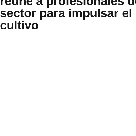
reúne a profesionales d
sector para impulsar el
cultivo