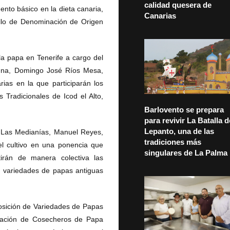
calidad quesera de
ento básico en la dieta canaria,
Canarias
llo de Denominación de Origen
a papa en Tenerife a cargo del
aguna, Domingo José Ríos Mesa,
ias en la que participarán los
Tradicionales de Icod el Alto,
Barlovento se prepara
para revivir La Batalla d
Lepanto, una de las
e Las Medianías, Manuel Reyes,
tradiciones más
 el cultivo en una ponencia que
singulares de La Palma
irán de manera colectiva las
as variedades de papas antiguas
posición de Variedades de Papas
ciación de Cosecheros de Papa