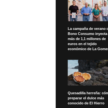
La campaña de verano d
Bono Consumo inyecta
más de 1,1 millones de
euros en el tejido
económico de La Gome
Quesadilla herreña: có
preparar el dulce más
conocido de El Hierro