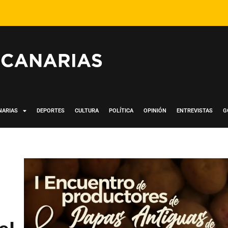
NARIAS
DEPORTES
CULTURA
POLÍTICA
OPINIÓN
ENTREVISTAS
G