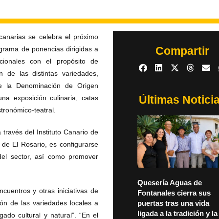
canarias se celebra el próximo
Compartir
ograma de ponencias dirigidas a
tucionales con el propósito de
n de las distintas variedades,
e la Denominación de Origen
Últimas Notici
a exposición culinaria, catas
tronómico-teatral.
través del Instituto Canario de
 de El Rosario, es configurarse
del sector, así como promover
Quesería Aguas de
cuentros y otras iniciativas de
Fontanales cierra sus
n de las variedades locales a
puertas tras una vida
ligada a la tradición y la
ado cultural y natural”. “En el