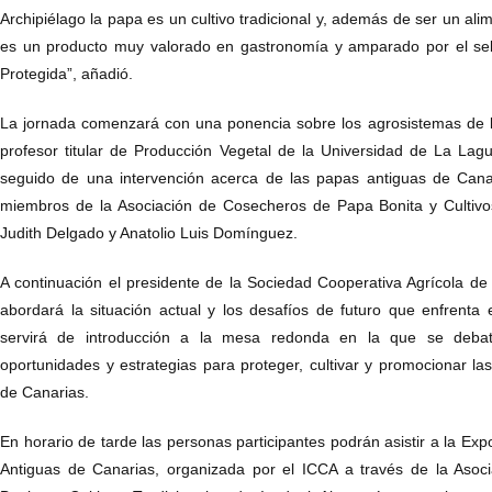
Archipiélago la papa es un cultivo tradicional y, además de ser un alim
es un producto muy valorado en gastronomía y amparado por el se
Protegida”, añadió.
La jornada comenzará con una ponencia sobre los agrosistemas de l
profesor titular de Producción Vegetal de la Universidad de La L
seguido de una intervención acerca de las papas antiguas de Canar
miembros de la Asociación de Cosecheros de Papa Bonita y Cultivos 
Judith Delgado y Anatolio Luis Domínguez.
A continuación el presidente de la Sociedad Cooperativa Agrícola d
abordará la situación actual y los desafíos de futuro que enfrenta
servirá de introducción a la mesa redonda en la que se debat
oportunidades y estrategias para proteger, cultivar y promocionar l
de Canarias.
En horario de tarde las personas participantes podrán asistir a la Ex
Antiguas de Canarias, organizada por el ICCA a través de la Aso