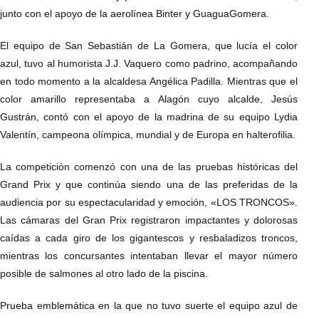
junto con el apoyo de la aerolínea Binter y GuaguaGomera.
El equipo de San Sebastián de La Gomera, que lucía el color
azul, tuvo al humorista J.J. Vaquero como padrino, acompañando
en todo momento a la alcaldesa Angélica Padilla. Mientras que el
color amarillo representaba a Alagón cuyo alcalde, Jesús
Gustrán, contó con el apoyo de la madrina de su equipo Lydia
Valentín, campeona olímpica, mundial y de Europa en halterofilia.
La competición comenzó con una de las pruebas históricas del
Grand Prix y que continúa siendo una de las preferidas de la
audiencia por su espectacularidad y emoción, «LOS TRONCOS».
Las cámaras del Gran Prix registraron impactantes y dolorosas
caídas a cada giro de los gigantescos y resbaladizos troncos,
mientras los concursantes intentaban llevar el mayor número
posible de salmones al otro lado de la piscina.
Prueba emblemática en la que no tuvo suerte el equipo azul de