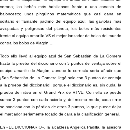
verano; los bebés más habilidosos frente a una canasta de
baloncesto; unos pingüinos matemáticos que casi gana en
solitario el flamante padrino del equipo azul; las gaviotas más
avispadas y peligrosas del planeta; los bolos más resistentes
frente al equipo amarillo VS el mejor lanzador de bolos del mundo
contra los bolos de Alagón,…
Todo ello llevó al equipo azul de San Sebastián de La Gomera
hasta la prueba del diccionario con 3 puntos de ventaja sobre el
equipo amarillo de Alagón, aunque lo correcto sería añadir que
¡San Sebastián de La Gomera llegó solo con 3 puntos de ventaja
a la prueba del diccionario!, porque el diccionario es, sin duda, la
prueba definitiva en el Grand Prix de RTVE. Con ella se puede
sumar 3 puntos con cada acierto y, del mismo modo, cada error
se sanciona con la pérdida de otros 3 puntos, lo que puede dejar
el marcador seriamente tocado de cara a la clasificación general.
En «EL DICCIONARIO», la alcaldesa Angélica Padilla, la asesora