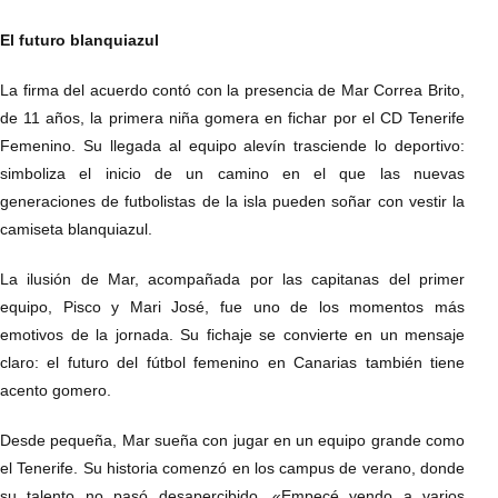
El futuro blanquiazul
La firma del acuerdo contó con la presencia de Mar Correa Brito,
de 11 años, la primera niña gomera en fichar por el CD Tenerife
Femenino. Su llegada al equipo alevín trasciende lo deportivo:
simboliza el inicio de un camino en el que las nuevas
generaciones de futbolistas de la isla pueden soñar con vestir la
camiseta blanquiazul.
La ilusión de Mar, acompañada por las capitanas del primer
equipo, Pisco y Mari José, fue uno de los momentos más
emotivos de la jornada. Su fichaje se convierte en un mensaje
claro: el futuro del fútbol femenino en Canarias también tiene
acento gomero.
Desde pequeña, Mar sueña con jugar en un equipo grande como
el Tenerife. Su historia comenzó en los campus de verano, donde
su talento no pasó desapercibido. «Empecé yendo a varios