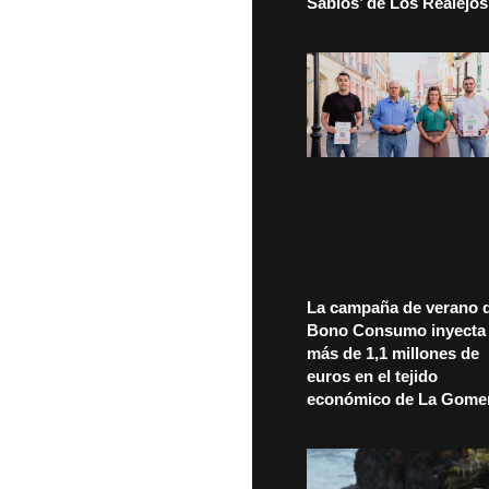
Sabios’ de Los Realejos
La campaña de verano d
Bono Consumo inyecta
más de 1,1 millones de
euros en el tejido
económico de La Gome