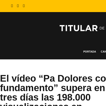
PORTADA
CAN
El vídeo “Pa Dolores c
fundamento” supera en
tres días las 198.000