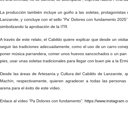
La producción también incluye un guiño a las soletas, protagonistas 
Lanzarote, y concluye con el sello “Pa’ Dolores con fundamento 2025” 
simbolizando la aprobación de la ITR.
A través de este relato, el Cabildo quiere explicar que desde un visi
seguir las tradiciones adecuadamente, como el uso de un carro cone
poner música parrandera, comer unos huevos sancochados o un pan c
pies, usar unas soletas tradicionales para llegar con buen pie a la Er
Desde las áreas de Artesanía y Cultura del Cabildo de Lanzarote, q
Machín, respectivamente, quieren agradecer a todas las personas
arena para el éxito de este vídeo.
Enlace al vídeo “Pa Dolores con fundamento”:
https://www.instagram