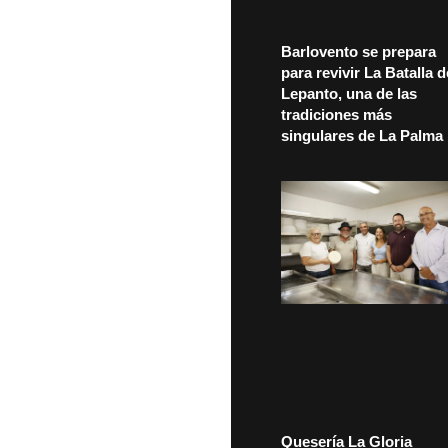
Barlovento se prepara
para revivir La Batalla d
Lepanto, una de las
tradiciones más
singulares de La Palma
Quesería La Gloria