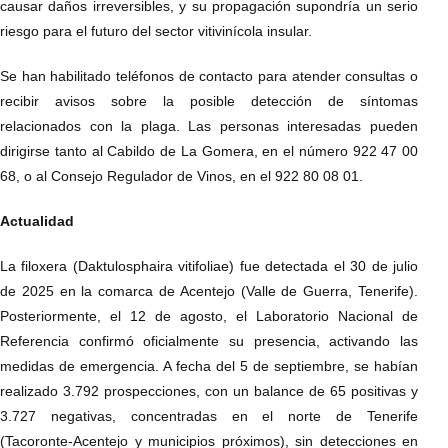
causar daños irreversibles, y su propagación supondría un serio
riesgo para el futuro del sector vitivinícola insular.
Se han habilitado teléfonos de contacto para atender consultas o
recibir avisos sobre la posible detección de síntomas
relacionados con la plaga. Las personas interesadas pueden
dirigirse tanto al Cabildo de La Gomera, en el número 922 47 00
68, o al Consejo Regulador de Vinos, en el 922 80 08 01.
Actualidad
La filoxera (Daktulosphaira vitifoliae) fue detectada el 30 de julio
de 2025 en la comarca de Acentejo (Valle de Guerra, Tenerife).
Posteriormente, el 12 de agosto, el Laboratorio Nacional de
Referencia confirmó oficialmente su presencia, activando las
medidas de emergencia. A fecha del 5 de septiembre, se habían
realizado 3.792 prospecciones, con un balance de 65 positivas y
3.727 negativas, concentradas en el norte de Tenerife
(Tacoronte-Acentejo y municipios próximos), sin detecciones en