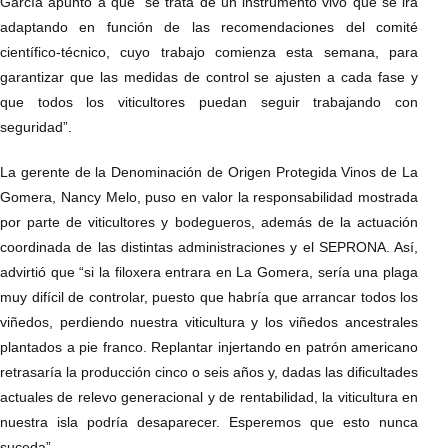
García apuntó a que “se trata de un instrumento vivo que se irá
adaptando en función de las recomendaciones del comité
científico-técnico, cuyo trabajo comienza esta semana, para
garantizar que las medidas de control se ajusten a cada fase y
que todos los viticultores puedan seguir trabajando con
seguridad”.
La gerente de la Denominación de Origen Protegida Vinos de La
Gomera, Nancy Melo, puso en valor la responsabilidad mostrada
por parte de viticultores y bodegueros, además de la actuación
coordinada de las distintas administraciones y el SEPRONA. Así,
advirtió que “si la filoxera entrara en La Gomera, sería una plaga
muy difícil de controlar, puesto que habría que arrancar todos los
viñedos, perdiendo nuestra viticultura y los viñedos ancestrales
plantados a pie franco. Replantar injertando en patrón americano
retrasaría la producción cinco o seis años y, dadas las dificultades
actuales de relevo generacional y de rentabilidad, la viticultura en
nuestra isla podría desaparecer. Esperemos que esto nunca
suceda”.