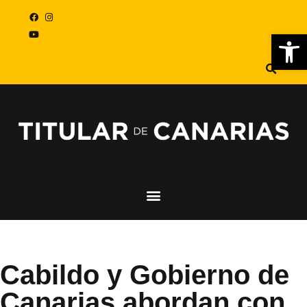
Abr
Cabildo y Gobierno de
Canarias abordan con