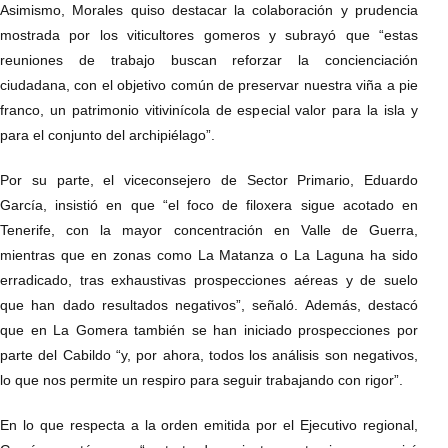
Asimismo, Morales quiso destacar la colaboración y prudencia
mostrada por los viticultores gomeros y subrayó que “estas
reuniones de trabajo buscan reforzar la concienciación
ciudadana, con el objetivo común de preservar nuestra viña a pie
franco, un patrimonio vitivinícola de especial valor para la isla y
para el conjunto del archipiélago”.
Por su parte, el viceconsejero de Sector Primario, Eduardo
García, insistió en que “el foco de filoxera sigue acotado en
Tenerife, con la mayor concentración en Valle de Guerra,
mientras que en zonas como La Matanza o La Laguna ha sido
erradicado, tras exhaustivas prospecciones aéreas y de suelo
que han dado resultados negativos”, señaló. Además, destacó
que en La Gomera también se han iniciado prospecciones por
parte del Cabildo “y, por ahora, todos los análisis son negativos,
lo que nos permite un respiro para seguir trabajando con rigor”.
En lo que respecta a la orden emitida por el Ejecutivo regional,