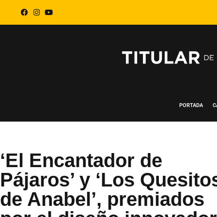
PORTADA
C
‘El Encantador de
Pájaros’ y ‘Los Quesito
de Anabel’, premiados