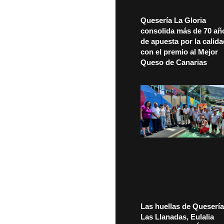
Quesería La Gloria
consolida más de 70 añ
de apuesta por la calid
con el premio al Mejor
Queso de Canarias
Las huellas de Quesería
Las Llanadas, Eulalia