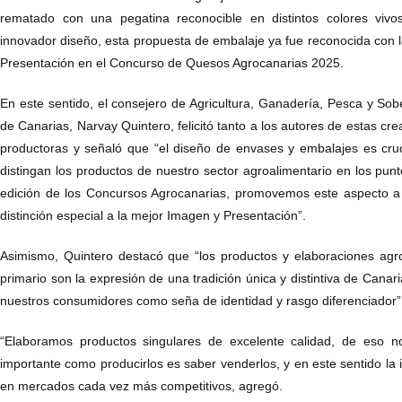
rematado con una pegatina reconocible en distintos colores viv
innovador diseño, esta propuesta de embalaje ya fue reconocida con la
Presentación en el Concurso de Quesos Agrocanarias 2025.
En este sentido, el consejero de Agricultura, Ganadería, Pesca y Sob
de Canarias, Narvay Quintero, felicitó tanto a los autores de estas c
productoras y señaló que “el diseño de envases y embalajes es cru
distingan los productos de nuestro sector agroalimentario en los pun
edición de los Concursos Agrocanarias, promovemos este aspecto a
distinción especial a la mejor Imagen y Presentación”.
Asimismo, Quintero destacó que “los productos y elaboraciones agro
primario son la expresión de una tradición única y distintiva de Cana
nuestros consumidores como seña de identidad y rasgo diferenciador”
“Elaboramos productos singulares de excelente calidad, de eso 
importante como producirlos es saber venderlos, y en este sentido la
en mercados cada vez más competitivos, agregó.