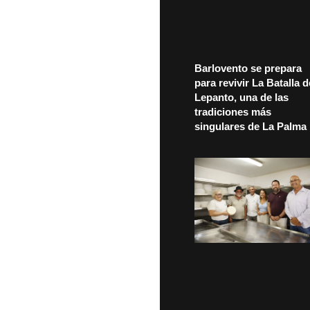
Barlovento se prepara
para revivir La Batalla d
Lepanto, una de las
tradiciones más
singulares de La Palma