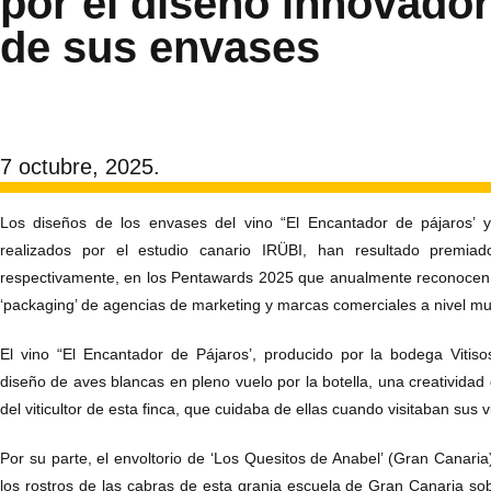
por el diseño innovador
de sus envases
7 octubre, 2025.
Los diseños de los envases del vino “El Encantador de pájaros’ y
realizados por el estudio canario IRÜBI, han resultado premi
respectivamente, en los Pentawards 2025 que anualmente reconocen
‘packaging’ de agencias de marketing y marcas comerciales a nivel mu
El vino “El Encantador de Pájaros’, producido por la bodega Vitiso
diseño de aves blancas en pleno vuelo por la botella, una creatividad q
del viticultor de esta finca, que cuidaba de ellas cuando visitaban sus 
Por su parte, el envoltorio de ‘Los Quesitos de Anabel’ (Gran Canaria
los rostros de las cabras de esta granja escuela de Gran Canaria s