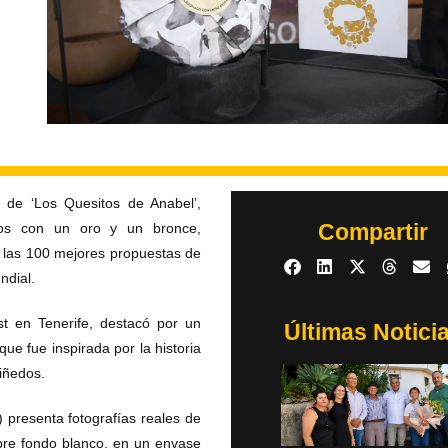
 de ‘Los Quesitos de Anabel’,
Compartir
ados con un oro y un bronce,
 las 100 mejores propuestas de
ndial.
st en Tenerife, destacó por un
Últimas Notici
ue fue inspirada por la historia
viñedos.
) presenta fotografías reales de
obre fondo blanco, en un envase