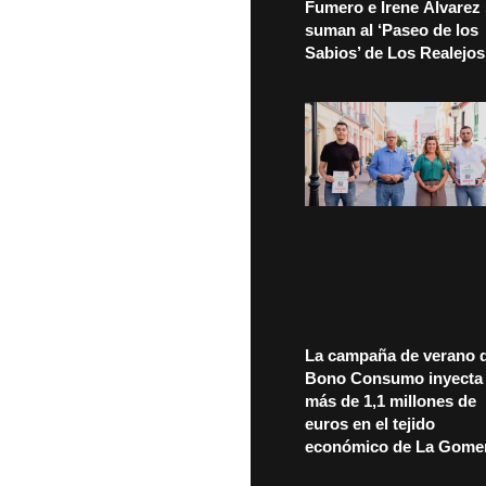
Fumero e Irene Álvarez
suman al ‘Paseo de los
Sabios’ de Los Realejos
La campaña de verano d
Bono Consumo inyecta
más de 1,1 millones de
euros en el tejido
económico de La Gome