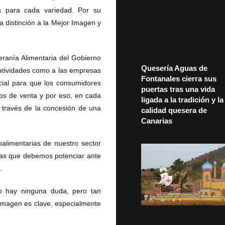
os para cada variedad. Por su
 distinción a la Mejor Imagen y
eranía Alimentaria del Gobierno
Quesería Aguas de
reatividades como a las empresas
Fontanales cierra sus
cial para que los consumidores
puertas tras una vida
tos de venta y por eso, en cada
ligada a la tradición y la
 través de la concesión de una
calidad quesera de
Canarias
alimentarias de nuestro sector
rias que debemos potenciar ante
.
no hay ninguna duda, pero tan
 imagen es clave, especialmente