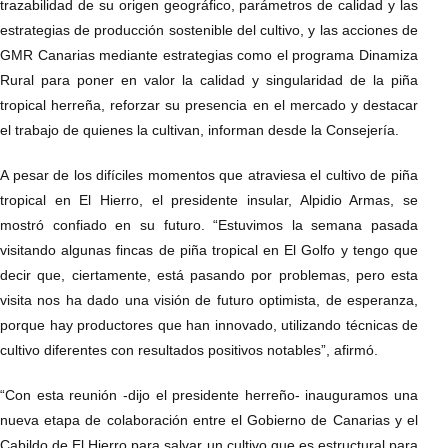
trazabilidad de su origen geográfico, parámetros de calidad y las
estrategias de producción sostenible del cultivo, y las acciones de
GMR Canarias mediante estrategias como el programa Dinamiza
Rural para poner en valor la calidad y singularidad de la piña
tropical herreña, reforzar su presencia en el mercado y destacar
el trabajo de quienes la cultivan, informan desde la Consejería.
A pesar de los difíciles momentos que atraviesa el cultivo de piña
tropical en El Hierro, el presidente insular, Alpidio Armas, se
mostró confiado en su futuro. “Estuvimos la semana pasada
visitando algunas fincas de piña tropical en El Golfo y tengo que
decir que, ciertamente, está pasando por problemas, pero esta
visita nos ha dado una visión de futuro optimista, de esperanza,
porque hay productores que han innovado, utilizando técnicas de
cultivo diferentes con resultados positivos notables”, afirmó.
“Con esta reunión -dijo el presidente herreño- inauguramos una
nueva etapa de colaboración entre el Gobierno de Canarias y el
Cabildo de El Hierro para salvar un cultivo que es estructural para