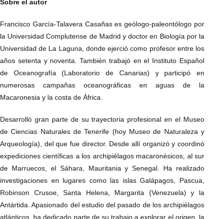
Sobre el autor
Francisco García-Talavera Casañas es geólogo-paleontólogo por
la Universidad Complutense de Madrid y doctor en Biología por la
Universidad de La Laguna, donde ejerció como profesor entre los
años setenta y noventa. También trabajó en el Instituto Español
de Oceanografía (Laboratorio de Canarias) y participó en
numerosas campañas oceanográficas en aguas de la
Macaronesia y la costa de África.
Desarrolló gran parte de su trayectoria profesional en el Museo
de Ciencias Naturales de Tenerife (hoy Museo de Naturaleza y
Arqueología), del que fue director. Desde allí organizó y coordinó
expediciones científicas a los archipiélagos macaronésicos, al sur
de Marruecos, el Sáhara, Mauritania y Senegal. Ha realizado
investigaciones en lugares como las islas Galápagos, Pascua,
Robinson Crusoe, Santa Helena, Margarita (Venezuela) y la
Antártida. Apasionado del estudio del pasado de los archipiélagos
atlánticos, ha dedicado parte de su trabajo a explorar el origen, la