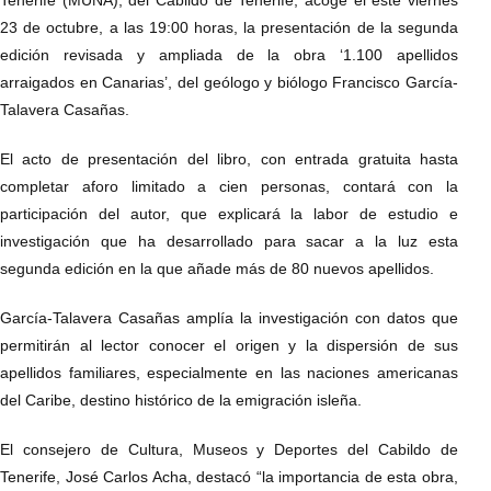
Tenerife (MUNA), del Cabildo de Tenerife, acoge el este viernes
23 de octubre, a las 19:00 horas, la presentación de la segunda
edición revisada y ampliada de la obra ‘1.100 apellidos
arraigados en Canarias’, del geólogo y biólogo Francisco García-
Talavera Casañas.
El acto de presentación del libro, con entrada gratuita hasta
completar aforo limitado a cien personas, contará con la
participación del autor, que explicará la labor de estudio e
investigación que ha desarrollado para sacar a la luz esta
segunda edición en la que añade más de 80 nuevos apellidos.
García-Talavera Casañas amplía la investigación con datos que
permitirán al lector conocer el origen y la dispersión de sus
apellidos familiares, especialmente en las naciones americanas
del Caribe, destino histórico de la emigración isleña.
El consejero de Cultura, Museos y Deportes del Cabildo de
Tenerife, José Carlos Acha, destacó “la importancia de esta obra,