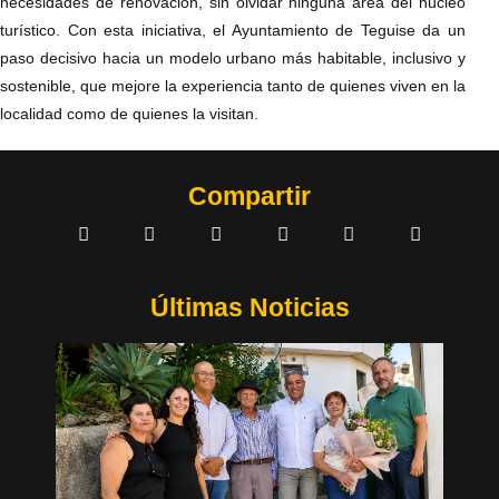
necesidades de renovación, sin olvidar ninguna área del núcleo
turístico. Con esta iniciativa, el Ayuntamiento de Teguise da un
paso decisivo hacia un modelo urbano más habitable, inclusivo y
sostenible, que mejore la experiencia tanto de quienes viven en la
localidad como de quienes la visitan.
Compartir
Últimas Noticias