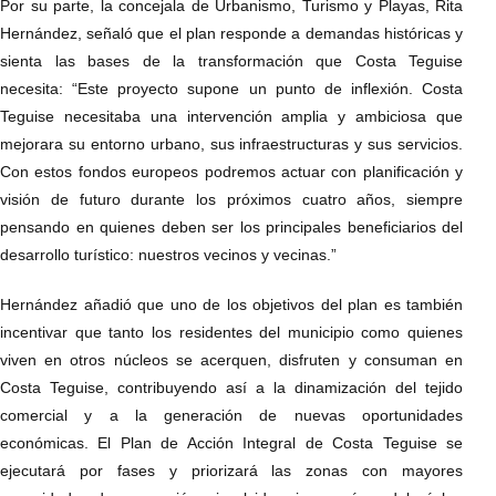
Por su parte, la concejala de Urbanismo, Turismo y Playas, Rita
Hernández, señaló que el plan responde a demandas históricas y
sienta las bases de la transformación que Costa Teguise
necesita: “Este proyecto supone un punto de inflexión. Costa
Teguise necesitaba una intervención amplia y ambiciosa que
mejorara su entorno urbano, sus infraestructuras y sus servicios.
Con estos fondos europeos podremos actuar con planificación y
visión de futuro durante los próximos cuatro años, siempre
pensando en quienes deben ser los principales beneficiarios del
desarrollo turístico: nuestros vecinos y vecinas.”
Hernández añadió que uno de los objetivos del plan es también
incentivar que tanto los residentes del municipio como quienes
viven en otros núcleos se acerquen, disfruten y consuman en
Costa Teguise, contribuyendo así a la dinamización del tejido
comercial y a la generación de nuevas oportunidades
económicas. El Plan de Acción Integral de Costa Teguise se
ejecutará por fases y priorizará las zonas con mayores