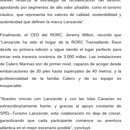
apostando por segmentos de alto valor añadido, como el turismo
náutico, que representa los valores de calidad, sostenibilidad y
autenticidad que definen la marca Lanzarote”.
Finalmente, el CEO del RORC, Jeremy Wilton, recordó que
“Lanzarote ha sido el hogar de la RORC Transatlantic Race
desde su primera edición y sigue siendo el lugar perfecto para
iniciar esta travesía oceánica de 3.000 millas. Las instalaciones
de Calero Marinas son de primer nivel, capaces de acoger desde
embarcaciones de 30 pies hasta superyates de 40 metros, y la
profesionalidad de la familia Calero y de su equipo es
insuperable.
“Nuestro vínculo con Lanzarote y con las Islas Canarias es
extraordinariamente fuerte, y gracias al apoyo constante de
SPEL–Turismo Lanzarote, esta colaboración no deja de crecer,
garantizando que cada participante comience su aventura
atlántica en el mejor escenario posible”, concluyó.