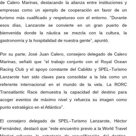
de Calero Marinas, destacando la alianza entre instituciones y
empresas como un ejemplo de cooperación en favor de un
turismo más cualificado y respetuoso con el entorno. “Durante
esos días, Lanzarote se convierte en un gran puerto de
bienvenida donde la náutica se mezcla con la cultura, la
gastronomía y la hospitalidad de nuestra gente”, apuntó.
Por su parte, José Juan Calero, consejero delegado de Calero
Marinas, señaló que “el trabajo conjunto con el Royal Ocean
Racing Club y el apoyo constante del Cabildo y SPEL–Turismo
Lanzarote han sido claves para consolidar a la Isla como un
referente internacional en el mundo de la vela. La RORC
Transatlantic Race demuestra la capacidad del destino para
acoger eventos de máximo nivel y refuerza su imagen como
punto estratégico en el Atlántico”.
El consejero delegado de SPEL–Turismo Lanzarote, Héctor
Fernández, destacó que “este encuentro previo a la World Travel
Market refuerza la estrategia de recualificación del destino,