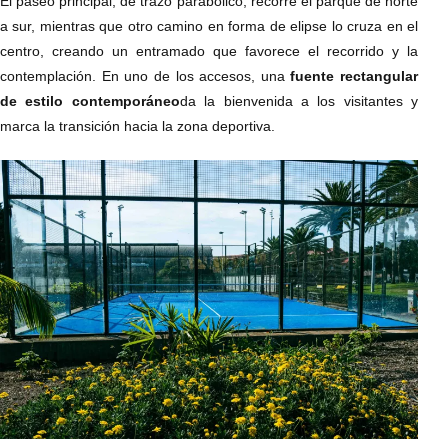
El paseo principal, de trazo parabólico, recorre el parque de norte
a sur, mientras que otro camino en forma de elipse lo cruza en el
centro, creando un entramado que favorece el recorrido y la
contemplación. En uno de los accesos, una
fuente rectangular
de estilo contemporáneo
da la bienvenida a los visitantes y
marca la transición hacia la zona deportiva.