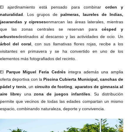
El ajardinamiento está pensado para combinar
orden y
naturalidad
. Los grupos de
palmeras, laureles de Indias,
jacarandas y cipreses
enmarcan las áreas laterales, mientras
que las zonas centrales se reservan para
césped y
arbustos
destinados al descanso y las actividades de ocio. Un
árbol del coral
, con sus llamativas flores rojas, recibe a los
visitantes en primavera y se ha convertido en uno de los
elementos más fotografiados del recinto.
El
Parque Miguel Feria Cedrés
integra además una amplia
oferta deportiva con la
Piscina Cubierta Municipal, canchas de
pádel y tenis
, un
circuito de footing
,
aparatos de gimnasia al
aire libre
y una
zona de juegos infantiles
. Su distribución
permite que vecinos de todas las edades compartan un mismo
espacio, combinando naturaleza, deporte y convivencia.