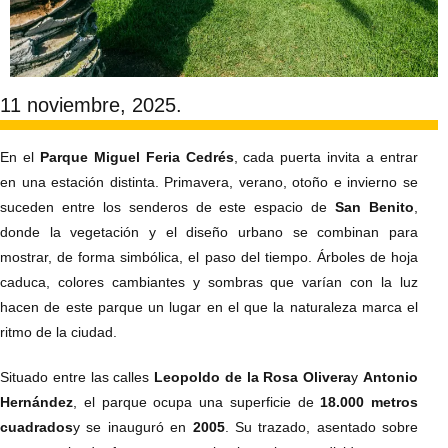
11 noviembre, 2025.
En el
Parque Miguel Feria Cedrés
, cada puerta invita a entrar
en una estación distinta. Primavera, verano, otoño e invierno se
suceden entre los senderos de este espacio de
San Benito
,
donde la vegetación y el diseño urbano se combinan para
mostrar, de forma simbólica, el paso del tiempo. Árboles de hoja
caduca, colores cambiantes y sombras que varían con la luz
hacen de este parque un lugar en el que la naturaleza marca el
ritmo de la ciudad.
Situado entre las calles
Leopoldo de la Rosa Olivera
y
Antonio
Hernández
, el parque ocupa una superficie de
18.000 metros
cuadrados
y se inauguró en
2005
. Su trazado, asentado sobre