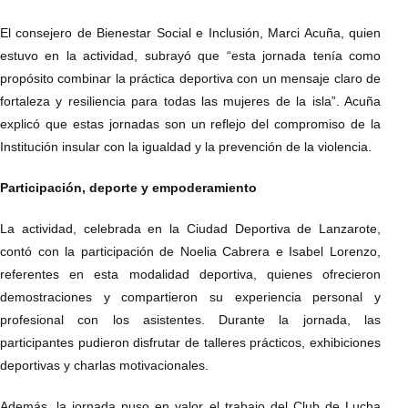
El consejero de Bienestar Social e Inclusión, Marci Acuña, quien
estuvo en la actividad, subrayó que “esta jornada tenía como
propósito combinar la práctica deportiva con un mensaje claro de
fortaleza y resiliencia para todas las mujeres de la isla”. Acuña
explicó que estas jornadas son un reflejo del compromiso de la
Institución insular con la igualdad y la prevención de la violencia.
Participación, deporte y empoderamiento
La actividad, celebrada en la Ciudad Deportiva de Lanzarote,
contó con la participación de Noelia Cabrera e Isabel Lorenzo,
referentes en esta modalidad deportiva, quienes ofrecieron
demostraciones y compartieron su experiencia personal y
profesional con los asistentes. Durante la jornada, las
participantes pudieron disfrutar de talleres prácticos, exhibiciones
deportivas y charlas motivacionales.
Además, la jornada puso en valor el trabajo del Club de Lucha