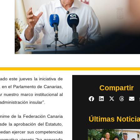
do este jueves la iniciativa de
Compartir
a en el Parlamento de Canarias,
 nuestro marco institucional al
dministración insular”.
ánime de la Federación Canaria
Últimas Notici
sde la aprobación del Estatuto,
puedan ejercer sus competencias
a normativa vigente “ha generado