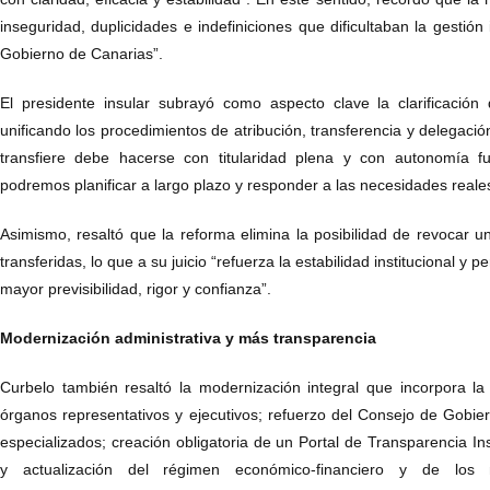
inseguridad, duplicidades e indefiniciones que dificultaban la gestión 
Gobierno de Canarias”.
El presidente insular subrayó como aspecto clave la clarificació
unificando los procedimientos de atribución, transferencia y delegac
transfiere debe hacerse con titularidad plena y con autonomía fu
podremos planificar a largo plazo y responder a las necesidades reales
Asimismo, resaltó que la reforma elimina la posibilidad de revocar u
transferidas, lo que a su juicio “refuerza la estabilidad institucional y p
mayor previsibilidad, rigor y confianza”.
Modernización administrativa y más transparencia
Curbelo también resaltó la modernización integral que incorpora la
órganos representativos y ejecutivos; refuerzo del Consejo de Gobiern
especializados; creación obligatoria de un Portal de Transparencia In
y actualización del régimen económico-financiero y de los