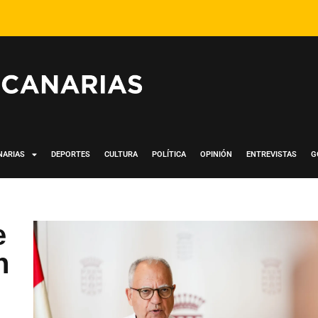
NARIAS
DEPORTES
CULTURA
POLÍTICA
OPINIÓN
ENTREVISTAS
G
e
n