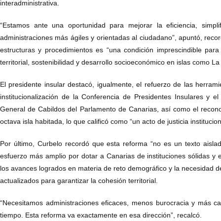
interadministrativa.
“Estamos ante una oportunidad para mejorar la eficiencia, simpli
administraciones más ágiles y orientadas al ciudadano”, apuntó, rec
estructuras y procedimientos es “una condición imprescindible para
territorial, sostenibilidad y desarrollo socioeconómico en islas como L
El presidente insular destacó, igualmente, el refuerzo de las herram
institucionalización de la Conferencia de Presidentes Insulares y el
General de Cabildos del Parlamento de Canarias, así como el reco
octava isla habitada, lo que calificó como “un acto de justicia instituc
Por último, Curbelo recordó que esta reforma “no es un texto aisl
esfuerzo más amplio por dotar a Canarias de instituciones sólidas y 
los avances logrados en materia de reto demográfico y la necesidad 
actualizados para garantizar la cohesión territorial.
“Necesitamos administraciones eficaces, menos burocracia y más c
tiempo. Esta reforma va exactamente en esa dirección”, recalcó.