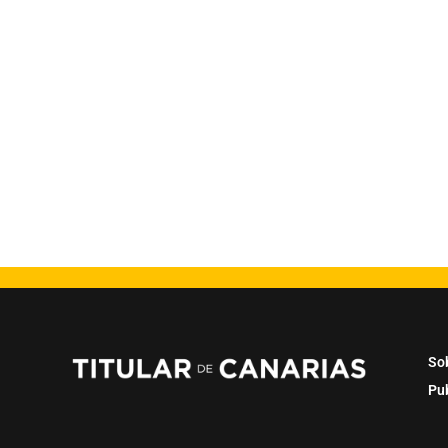
So
Pu