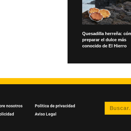
Quesadilla herreña: có
preparar el dulce más
conocido de El Hierro
bre nosotros
Política de privacidad
blicidad
Aviso Legal