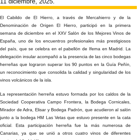
11 diciembre, 2025.
El Cabildo de El Hierro, a través de Mercahierro y de la
Denominación de Origen El Hierro, participó en la primera
semana de diciembre en el XXV Salón de los Mejores Vinos de
España, uno de los encuentros profesionales más prestigiosos
del país, que se celebra en el pabellón de Ifema en Madrid. La
delegación insular acompañó a la presencia de las cinco bodegas
herreñas que lograron superar los 90 puntos en la Guía Peñín,
un reconocimiento que consolida la calidad y singularidad de los
vinos volcánicos de la isla.
La representación herreña estuvo formada por los caldos de la
Sociedad Cooperativa Campo Frontera, la Bodega Cornicales,
Mirador de Adra, Elisar y Bodega Padrón, que acudieron al salón
junto a la bodega HM Las Vetas que estuvo presente en la cata
oficial. Esta participación herreña fue la más numerosa de
Canarias, ya que se unió a otros cuatro vinos de diferentes