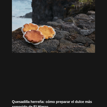
Quesadilla herreña: cómo preparar el dulce más
conocido de El Hierro