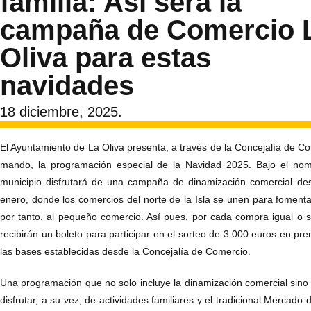
familia: Así será la
campaña de Comercio 
Oliva para estas
navidades
18 diciembre, 2025.
El Ayuntamiento de La Oliva presenta, a través de la Concejalía de Co
mando, la programación especial de la Navidad 2025. Bajo el nomb
municipio disfrutará de una campaña de dinamización comercial de
enero, donde los comercios del norte de la Isla se unen para fomenta
por tanto, al pequeño comercio. Así pues, por cada compra igual o su
recibirán un boleto para participar en el sorteo de 3.000 euros en pre
las bases establecidas desde la Concejalía de Comercio.
Una programación que no solo incluye la dinamización comercial sino q
disfrutar, a su vez, de actividades familiares y el tradicional Mercado