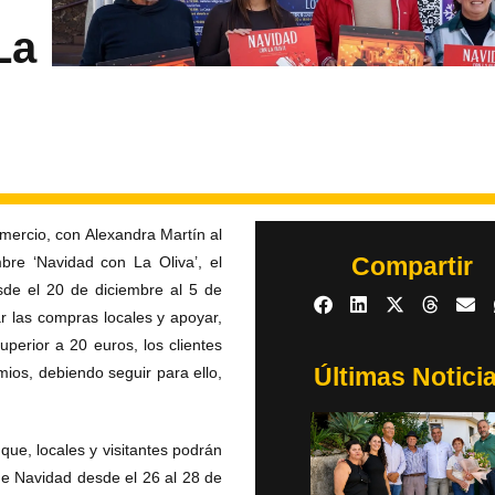
La
mercio, con Alexandra Martín al
Compartir
re ‘Navidad con La Oliva’, el
sde el 20 de diciembre al 5 de
r las compras locales y apoyar,
perior a 20 euros, los clientes
Últimas Notici
mios, debiendo seguir para ello,
ue, locales y visitantes podrán
 de Navidad desde el 26 al 28 de