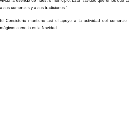
vivida la esencia de nuestro municipio. Esta Navidad queremos que La 
a sus comercios y a sus tradiciones.”
El Consistorio mantiene así el apoyo a la actividad del comercio
mágicas como lo es la Navidad.