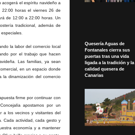
 acogerá el espíritu navideño a
 22:00 horas el viernes 26 de
ará de 12:00 a 22:00 horas. Un
ostería tradicional, además de
 especiales.
Quesería Aguas de
ando la labor del comercio local
Fontanales cierra sus
tando por el trabajo que hacen
puertas tras una vida
videña. Las familias, ya sean
ligada a la tradición y la
calidad quesera de
 comercial, en un espacio donde
Canarias
a la dinamización del comercio
apuesta firme por continuar con
 Concejalía apostamos por un
 a los vecinos y visitantes del
a. Cada actividad, cada gesto y
 nuestra economía y a mantener