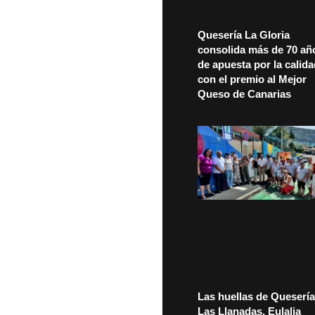
Quesería La Gloria
consolida más de 70 añ
de apuesta por la calid
con el premio al Mejor
Queso de Canarias
Las huellas de Quesería
Las Llanadas, Eulalia