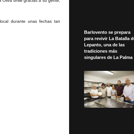
Oliva brille gracias a su gente,
 local durante unas fechas tan
Barlovento se prepara
para revivir La Batalla d
Lepanto, una de las
tradiciones más
singulares de La Palma