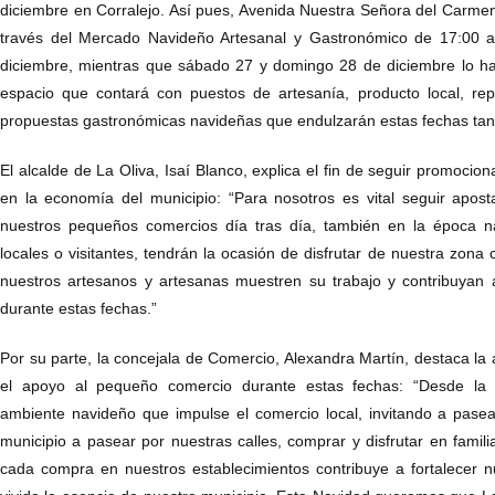
diciembre en Corralejo. Así pues, Avenida Nuestra Señora del Carmen
través del Mercado Navideño Artesanal y Gastronómico de 17:00 a
diciembre, mientras que sábado 27 y domingo 28 de diciembre lo h
espacio que contará con puestos de artesanía, producto local, rep
propuestas gastronómicas navideñas que endulzarán estas fechas tan
El alcalde de La Oliva, Isaí Blanco, explica el fin de seguir promocion
en la economía del municipio: “Para nosotros es vital seguir apos
nuestros pequeños comercios día tras día, también en la época na
locales o visitantes, tendrán la ocasión de disfrutar de nuestra zona
nuestros artesanos y artesanas muestren su trabajo y contribuyan 
durante estas fechas.”
Por su parte, la concejala de Comercio, Alexandra Martín, destaca la 
el apoyo al pequeño comercio durante estas fechas: “Desde la
ambiente navideño que impulse el comercio local, invitando a pasear
municipio a pasear por nuestras calles, comprar y disfrutar en famili
cada compra en nuestros establecimientos contribuye a fortalecer