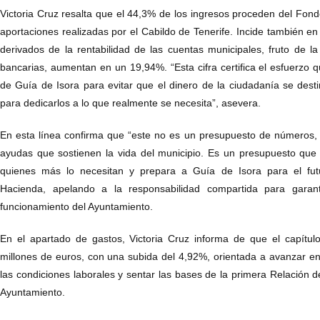
Victoria Cruz resalta que el 44,3% de los ingresos proceden del Fond
aportaciones realizadas por el Cabildo de Tenerife. Incide también en
derivados de la rentabilidad de las cuentas municipales, fruto de l
bancarias, aumentan en un 19,94%. “Esta cifra certifica el esfuerzo q
de Guía de Isora para evitar que el dinero de la ciudadanía se dest
para dedicarlos a lo que realmente se necesita”, asevera.
En esta línea confirma que “este no es un presupuesto de números, s
ayudas que sostienen la vida del municipio. Es un presupuesto que 
quienes más lo necesitan y prepara a Guía de Isora para el futu
Hacienda, apelando a la responsabilidad compartida para garant
funcionamiento del Ayuntamiento.
En el apartado de gastos, Victoria Cruz informa de que el capítul
millones de euros, con una subida del 4,92%, orientada a avanzar en l
las condiciones laborales y sentar las bases de la primera Relación 
Ayuntamiento.