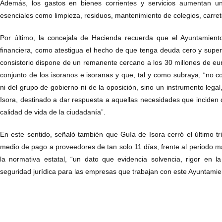
Además, los gastos en bienes corrientes y servicios aumentan un
esenciales como limpieza, residuos, mantenimiento de colegios, carret
Por último, la concejala de Hacienda recuerda que el Ayuntamien
financiera, como atestigua el hecho de que tenga deuda cero y super
consistorio dispone de un remanente cercano a los 30 millones de eu
conjunto de los isoranos e isoranas y que, tal y como subraya, “no co
ni del grupo de gobierno ni de la oposición, sino un instrumento lega
Isora, destinado a dar respuesta a aquellas necesidades que inciden 
calidad de vida de la ciudadanía”.
En este sentido, señaló también que Guía de Isora cerró el último t
medio de pago a proveedores de tan solo 11 días, frente al periodo 
la normativa estatal, “un dato que evidencia solvencia, rigor en l
seguridad jurídica para las empresas que trabajan con este Ayuntamie