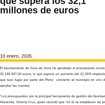
que supera los 32,1
millones de euros
10 enero, 2026.
El Ayuntamiento de Guía de Isora ha aprobado el presupuesto munic
32.145.937,04 euros, lo que supone un aumento del 22,26% respecto a
que tuvo lugar por parte del Pleno convierte al municipio en uno 
aprobar las cuentas.
“Los presupuestos son la principal herramienta de gestión del Ayuntam
Hacienda, Victoria Cruz, quien recordó que “en él se establecen las p