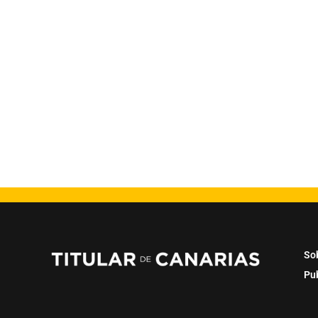
So
Pu