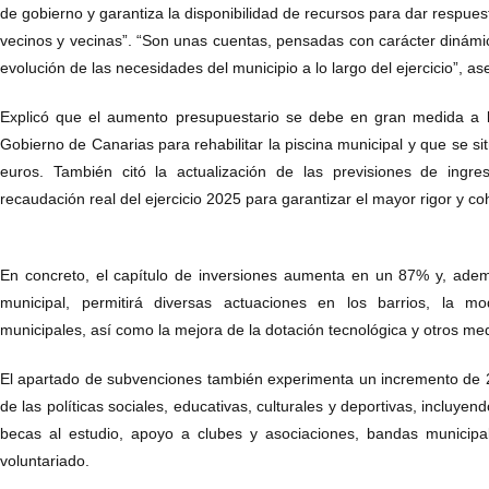
de gobierno y garantiza la disponibilidad de recursos para dar respue
vecinos y vecinas”. “Son unas cuentas, pensadas con carácter dinámi
evolución de las necesidades del municipio a lo largo del ejercicio”, a
Explicó que el aumento presupuestario se debe en gran medida a la
Gobierno de Canarias para rehabilitar la piscina municipal y que se si
euros. También citó la actualización de las previsiones de ingr
recaudación real del ejercicio 2025 para garantizar el mayor rigor y co
En concreto, el capítulo de inversiones aumenta en un 87% y, adem
municipal, permitirá diversas actuaciones en los barrios, la m
municipales, así como la mejora de la dotación tecnológica y otros med
El apartado de subvenciones también experimenta un incremento de 2
de las políticas sociales, educativas, culturales y deportivas, incluye
becas al estudio, apoyo a clubes y asociaciones, bandas municipal
voluntariado.