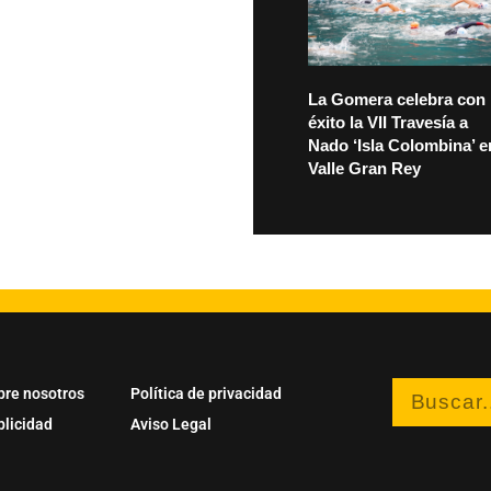
La Gomera celebra con
éxito la VII Travesía a
Nado ‘Isla Colombina’ e
Valle Gran Rey
bre nosotros
Política de privacidad
blicidad
Aviso Legal