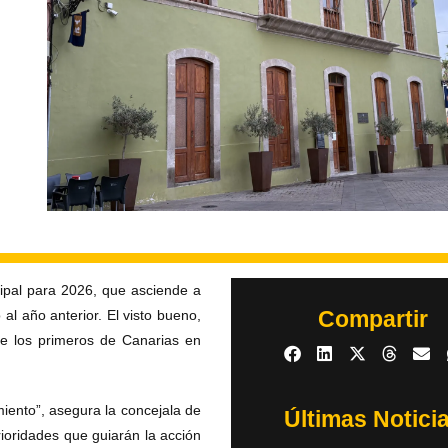
ipal para 2026, que asciende a
Compartir
l año anterior. El visto bueno,
de los primeros de Canarias en
iento”, asegura la concejala de
Últimas Notici
rioridades que guiarán la acción