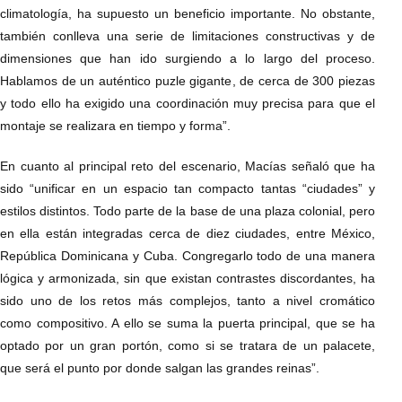
climatología, ha supuesto un beneficio importante. No obstante,
también conlleva una serie de limitaciones constructivas y de
dimensiones que han ido surgiendo a lo largo del proceso.
Hablamos de un auténtico puzle gigante, de cerca de 300 piezas
y todo ello ha exigido una coordinación muy precisa para que el
montaje se realizara en tiempo y forma”.
En cuanto al principal reto del escenario, Macías señaló que ha
sido “unificar en un espacio tan compacto tantas “ciudades” y
estilos distintos. Todo parte de la base de una plaza colonial, pero
en ella están integradas cerca de diez ciudades, entre México,
República Dominicana y Cuba. Congregarlo todo de una manera
lógica y armonizada, sin que existan contrastes discordantes, ha
sido uno de los retos más complejos, tanto a nivel cromático
como compositivo. A ello se suma la puerta principal, que se ha
optado por un gran portón, como si se tratara de un palacete,
que será el punto por donde salgan las grandes reinas”.