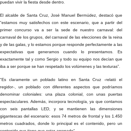
puedan vivir la fiesta desde dentro.
El alcalde de Santa Cruz, José Manuel Bermúdez, destacó que
“estamos muy satisfechos con este escenario, que a partir del
primer concurso va a ser la sede de nuestro carnaval: del
carnaval de los grupos, del carnaval de las elecciones de la reina
y de las galas, y lo estamos porque responde perfectamente a las
expectativas que generamos cuando lo presentamos. Es
exactamente tal y como Sergio y todo su equipo nos decían que
iba a ser porque se han respetado los volúmenes y las texturas”.
“Es claramente un poblado latino en Santa Cruz -relató el
regidor-, un poblado con diferentes aspectos que podríamos
denominar coloniales: una plaza colonial, con unas puertas
espectaculares. Además, incorpora tecnología, ya que contamos
con seis pantallas LED, y se mantienen las dimensiones
gigantescas del escenario: esos 74 metros de frontal y los 1.450
metros cuadrados, donde lo principal es el contenido, pero un
contenido que tiene que estar arropado”.