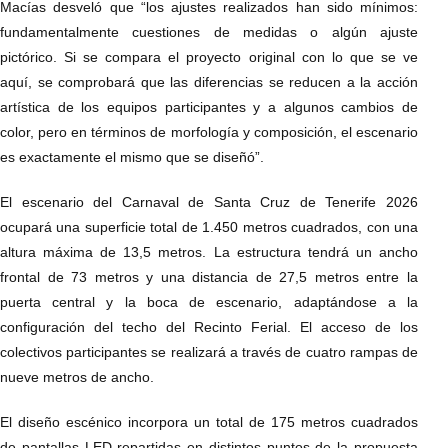
Macías desveló que “los ajustes realizados han sido mínimos:
fundamentalmente cuestiones de medidas o algún ajuste
pictórico. Si se compara el proyecto original con lo que se ve
aquí, se comprobará que las diferencias se reducen a la acción
artística de los equipos participantes y a algunos cambios de
color, pero en términos de morfología y composición, el escenario
es exactamente el mismo que se diseñó”.
El escenario del Carnaval de Santa Cruz de Tenerife 2026
ocupará una superficie total de 1.450 metros cuadrados, con una
altura máxima de 13,5 metros. La estructura tendrá un ancho
frontal de 73 metros y una distancia de 27,5 metros entre la
puerta central y la boca de escenario, adaptándose a la
configuración del techo del Recinto Ferial. El acceso de los
colectivos participantes se realizará a través de cuatro rampas de
nueve metros de ancho.
El diseño escénico incorpora un total de 175 metros cuadrados
de pantallas LED repartidas en distintos puntos de la propuesta