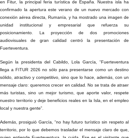
en Fitur, la principal feria turística de España. Nuestra isla ha
confirmado la apertura este verano de un nuevo mercado con
conexión aérea directa, Rumanía, y ha mostrado una imagen de
unidad institucional y empresarial que refuerza su
posicionamiento. La proyección de dos promociones
audiovisuales de gran calidad centró la presentación de
Fuerteventura.
Según la presidenta del Cabildo, Lola García, “Fuerteventura
llega a FITUR 2026 no sólo para presentarse como un destino
sólido, atractivo y competitivo, sino que lo hace, además, con un
mensaje claro: queremos crecer en calidad. No se trata de atraer
más turistas, sino un mejor turismo, que aporte valor, respete
nuestro territorio y deje beneficios reales en la Isla, en el empleo
local y nuestra gente”.
Además, prosiguió García, “no hay futuro turístico sin respeto al
territorio, por lo que debemos trasladar el mensaje claro de que,
quien entiende Fuerteventura, la cuida. Ese es el visitante que