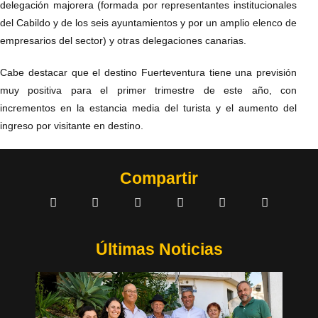
delegación majorera (formada por representantes institucionales
del Cabildo y de los seis ayuntamientos y por un amplio elenco de
empresarios del sector) y otras delegaciones canarias.
Cabe destacar que el destino Fuerteventura tiene una previsión
muy positiva para el primer trimestre de este año, con
incrementos en la estancia media del turista y el aumento del
ingreso por visitante en destino.
Compartir
Últimas Noticias