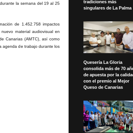
tradiciones más
durante la semana del 19 al 25
singulares de La Palma
timación de 1.452.758 impactos
 nuevo material audiovisual en
s de Canarias (AMTC), así como
a agenda de trabajo durante los
Quesería La Gloria
consolida más de 70 añ
de apuesta por la calid
con el premio al Mejor
Queso de Canarias