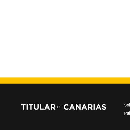
So
Pu