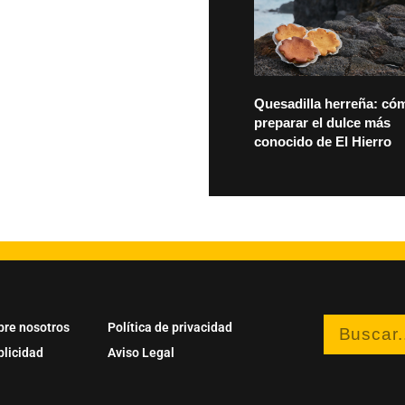
Quesadilla herreña: có
preparar el dulce más
conocido de El Hierro
bre nosotros
Política de privacidad
blicidad
Aviso Legal