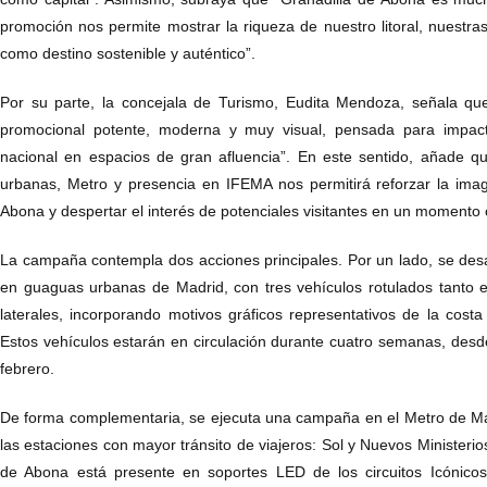
promoción nos permite mostrar la riqueza de nuestro litoral, nuestra
como destino sostenible y auténtico”.
Por su parte, la concejala de Turismo, Eudita Mendoza, señala q
promocional potente, moderna y muy visual, pensada para impact
nacional en espacios de gran afluencia”. En este sentido, añade 
urbanas, Metro y presencia en IFEMA nos permitirá reforzar la im
Abona y despertar el interés de potenciales visitantes en un momento cl
La campaña contempla dos acciones principales. Por un lado, se desa
en guaguas urbanas de Madrid, con tres vehículos rotulados tanto e
laterales, incorporando motivos gráficos representativos de la costa
Estos vehículos estarán en circulación durante cuatro semanas, desd
febrero.
De forma complementaria, se ejecuta una campaña en el Metro de M
las estaciones con mayor tránsito de viajeros: Sol y Nuevos Ministerio
de Abona está presente en soportes LED de los circuitos Icónico