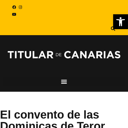
Abr
El convento de las
Dominicas de Teror