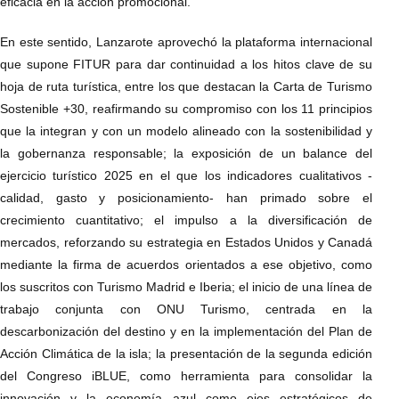
eficacia en la acción promocional.
En este sentido, Lanzarote aprovechó la plataforma internacional
que supone FITUR para dar continuidad a los hitos clave de su
hoja de ruta turística, entre los que destacan la Carta de Turismo
Sostenible +30, reafirmando su compromiso con los 11 principios
que la integran y con un modelo alineado con la sostenibilidad y
la gobernanza responsable; la exposición de un balance del
ejercicio turístico 2025 en el que los indicadores cualitativos -
calidad, gasto y posicionamiento- han primado sobre el
crecimiento cuantitativo; el impulso a la diversificación de
mercados, reforzando su estrategia en Estados Unidos y Canadá
mediante la firma de acuerdos orientados a ese objetivo, como
los suscritos con Turismo Madrid e Iberia; el inicio de una línea de
trabajo conjunta con ONU Turismo, centrada en la
descarbonización del destino y en la implementación del Plan de
Acción Climática de la isla; la presentación de la segunda edición
del Congreso iBLUE, como herramienta para consolidar la
innovación y la economía azul como ejes estratégicos de