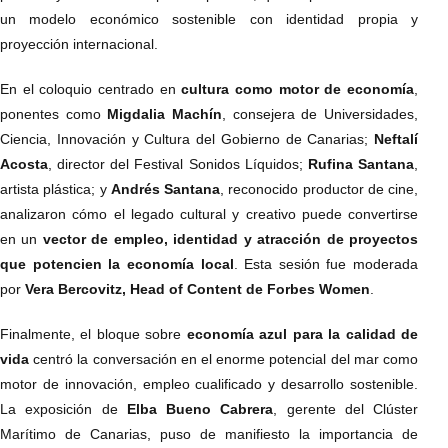
un modelo económico sostenible con identidad propia y
proyección internacional.
En el coloquio centrado en
cultura como motor de economía
,
ponentes como
Migdalia Machín
, consejera de Universidades,
Ciencia, Innovación y Cultura del Gobierno de Canarias;
Neftalí
Acosta
, director del Festival Sonidos Líquidos;
Rufina Santana
,
artista plástica; y
Andrés Santana
, reconocido productor de cine,
analizaron cómo el legado cultural y creativo puede convertirse
en un
vector de empleo, identidad y atracción de proyectos
que potencien la economía local
. Esta sesión fue moderada
por
Vera Bercovitz, Head of Content de Forbes Women
.
Finalmente, el bloque sobre
economía azul para la calidad de
vida
centró la conversación en el enorme potencial del mar como
motor de innovación, empleo cualificado y desarrollo sostenible.
La exposición de
Elba Bueno Cabrera
, gerente del Clúster
Marítimo de Canarias, puso de manifiesto la importancia de