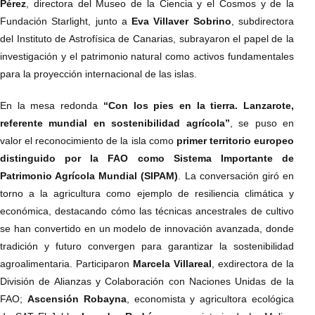
Pérez
, directora del Museo de la Ciencia y el Cosmos y de la
Fundación Starlight, junto a
Eva Villaver Sobrino
, subdirectora
del Instituto de Astrofísica de Canarias, subrayaron el papel de la
investigación y el patrimonio natural como activos fundamentales
para la proyección internacional de las islas.
En la mesa redonda
“Con los pies en la tierra. Lanzarote,
referente mundial en sostenibilidad agrícola”
, se puso en
valor el reconocimiento de la isla como
primer territorio europeo
distinguido por la FAO como Sistema Importante de
Patrimonio Agrícola Mundial (SIPAM)
. La conversación giró en
torno a la agricultura como ejemplo de resiliencia climática y
económica, destacando cómo las técnicas ancestrales de cultivo
se han convertido en un modelo de innovación avanzada, donde
tradición y futuro convergen para garantizar la sostenibilidad
agroalimentaria. Participaron
Marcela Villareal
, exdirectora de la
División de Alianzas y Colaboración con Naciones Unidas de la
FAO;
Ascensión Robayna
, economista y agricultora ecológica