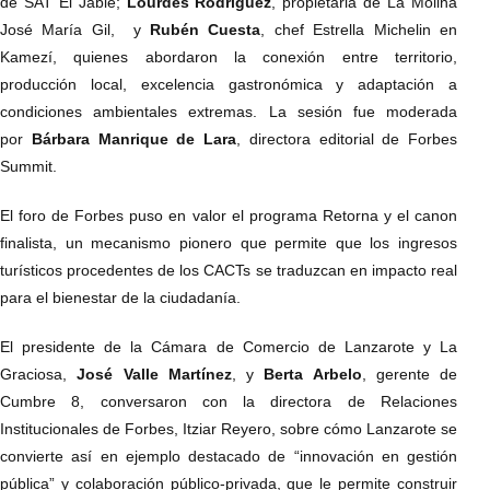
de SAT El Jable;
Lourdes Rodríguez
, propietaria de La Molina
José María Gil, y
Rubén Cuesta
, chef Estrella Michelin en
Kamezí, quienes abordaron la conexión entre territorio,
producción local, excelencia gastronómica y adaptación a
condiciones ambientales extremas. La sesión fue moderada
por
Bárbara Manrique de Lara
, directora editorial de Forbes
Summit.
El foro de Forbes puso en valor el programa Retorna y el canon
finalista, un mecanismo pionero que permite que los ingresos
turísticos procedentes de los CACTs se traduzcan en impacto real
para el bienestar de la ciudadanía.
El presidente de la Cámara de Comercio de Lanzarote y La
Graciosa,
José Valle Martínez
, y
Berta Arbelo
, gerente de
Cumbre 8, conversaron con la directora de Relaciones
Institucionales de Forbes, Itziar Reyero, sobre cómo Lanzarote se
convierte así en ejemplo destacado de “innovación en gestión
pública” y colaboración público-privada, que le permite construir