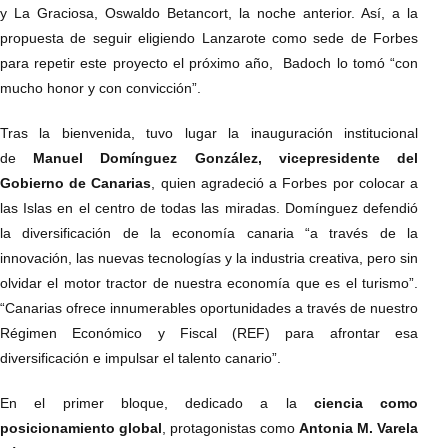
y La Graciosa, Oswaldo Betancort, la noche anterior. Así, a la
propuesta de seguir eligiendo Lanzarote como sede de Forbes
para repetir este proyecto el próximo año, Badoch lo tomó “con
mucho honor y con convicción”.
Tras la bienvenida, tuvo lugar la inauguración institucional
de
Manuel Domínguez González, vicepresidente del
Gobierno de Canarias
, quien agradeció a Forbes por colocar a
las Islas en el centro de todas las miradas. Domínguez defendió
la diversificación de la economía canaria “a través de la
innovación, las nuevas tecnologías y la industria creativa, pero sin
olvidar el motor tractor de nuestra economía que es el turismo”.
“Canarias ofrece innumerables oportunidades a través de nuestro
Régimen Económico y Fiscal (REF) para afrontar esa
diversificación e impulsar el talento canario”.
En el primer bloque, dedicado a la
ciencia como
posicionamiento global
, protagonistas como
Antonia M. Varela