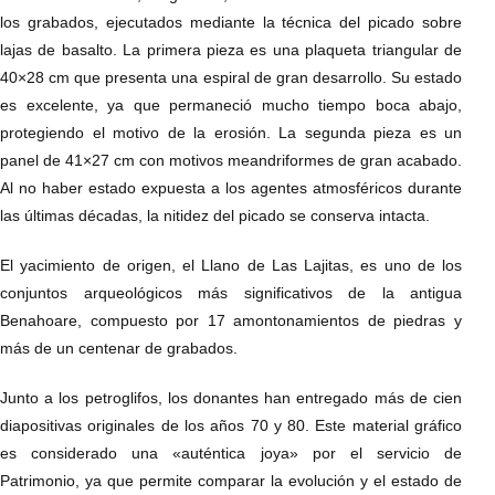
los grabados, ejecutados mediante la técnica del picado sobre
lajas de basalto. La primera pieza es una plaqueta triangular de
40×28 cm que presenta una espiral de gran desarrollo. Su estado
es excelente, ya que permaneció mucho tiempo boca abajo,
protegiendo el motivo de la erosión. La segunda pieza es un
panel de 41×27 cm con motivos meandriformes de gran acabado.
Al no haber estado expuesta a los agentes atmosféricos durante
las últimas décadas, la nitidez del picado se conserva intacta.
El yacimiento de origen, el Llano de Las Lajitas, es uno de los
conjuntos arqueológicos más significativos de la antigua
Benahoare, compuesto por 17 amontonamientos de piedras y
más de un centenar de grabados.
Junto a los petroglifos, los donantes han entregado más de cien
diapositivas originales de los años 70 y 80. Este material gráfico
es considerado una «auténtica joya» por el servicio de
Patrimonio, ya que permite comparar la evolución y el estado de