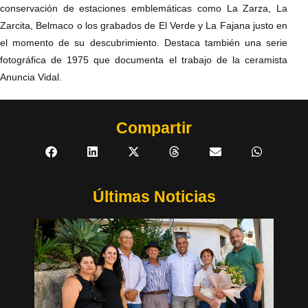
conservación de estaciones emblemáticas como La Zarza, La
Zarcita, Belmaco o los grabados de El Verde y La Fajana justo en
el momento de su descubrimiento. Destaca también una serie
fotográfica de 1975 que documenta el trabajo de la ceramista
Anuncia Vidal.
Compartir
Últimas Noticias