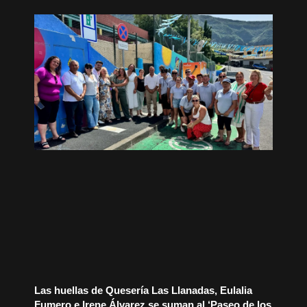
Las huellas de Quesería Las Llanadas, Eulalia
Fumero e Irene Álvarez se suman al ‘Paseo de los