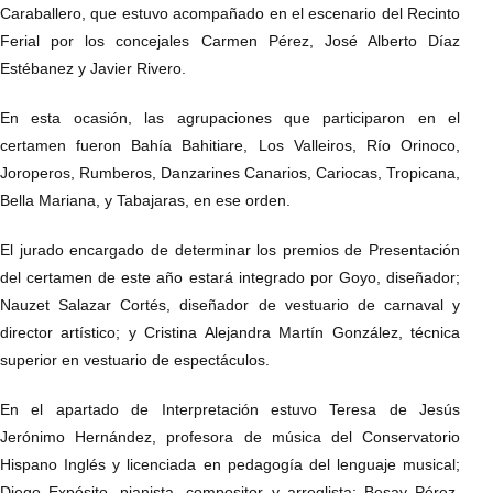
Caraballero, que estuvo acompañado en el escenario del Recinto
Ferial por los concejales Carmen Pérez, José Alberto Díaz
Estébanez y Javier Rivero.
En esta ocasión, las agrupaciones que participaron en el
certamen fueron Bahía Bahitiare, Los Valleiros, Río Orinoco,
Joroperos, Rumberos, Danzarines Canarios, Cariocas, Tropicana,
Bella Mariana, y Tabajaras, en ese orden.
El jurado encargado de determinar los premios de Presentación
del certamen de este año estará integrado por Goyo, diseñador;
Nauzet Salazar Cortés, diseñador de vestuario de carnaval y
director artístico; y Cristina Alejandra Martín González, técnica
superior en vestuario de espectáculos.
En el apartado de Interpretación estuvo Teresa de Jesús
Jerónimo Hernández, profesora de música del Conservatorio
Hispano Inglés y licenciada en pedagogía del lenguaje musical;
Diego Expósito, pianista, compositor y arreglista; Besay Pérez,