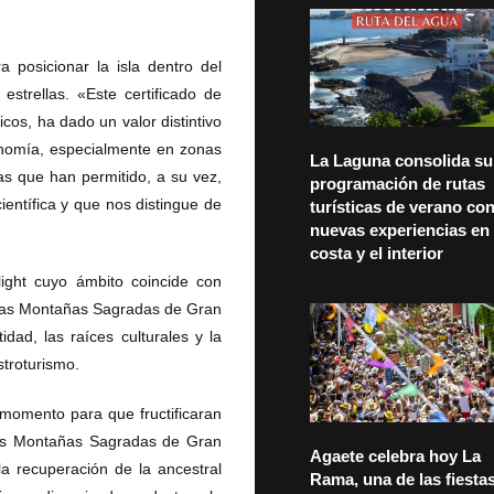
a posicionar la isla dentro del
estrellas. «Este certificado de
cos, ha dado un valor distintivo
onomía, especialmente en zonas
La Laguna consolida su
as que han permitido, a su vez,
programación de rutas
ientífica y que nos distingue de
turísticas de verano co
nuevas experiencias en 
costa y el interior
light cuyo ámbito coincide con
 las Montañas Sagradas de Gran
idad, las raíces culturales y la
astroturismo.
momento para que fructificaran
 las Montañas Sagradas de Gran
Agaete celebra hoy La
a recuperación de la ancestral
Rama, una de las fiesta