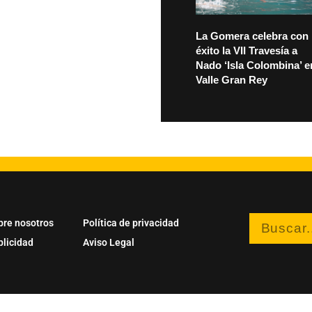
La Gomera celebra con
éxito la VII Travesía a
Nado ‘Isla Colombina’ e
Valle Gran Rey
bre nosotros
Política de privacidad
blicidad
Aviso Legal