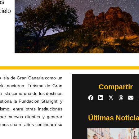
os
cielo
 la isla de Gran Canaria como un
Compartir
ielo nocturno. Turismo de Gran
 la Isla como una de los destinos
stiona la Fundación Starlight, y
, entre otras instituciones
Últimas Notici
traer nuevos clientes y generar
ximos cuatro años continuará su