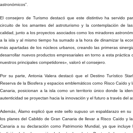
astronómicos”.
El consejero de Turismo destacó que este distintivo ha servido par
circuito de los amantes del astroturismo y la contemplación de las 
calidad, junto a los proyectos asociados como los miradores astronómi
a la isla y al mismo tiempo ha sumado a la hora de dinamizar la ec
más apartadas de los núcleos urbanos, creando las primeras sinergi
desarrollar nuevos productos empresariales en torno a esta práctica c
nuestros principales competidores», valoró el consejero.
Por su parte, Antonia Valera destacó que el Destino Turístico Star
Reserva de la Biosfera y espacios emblemáticos como Risco Caído y
Canaria, posicionan a la isla como un territorio único donde la ident
autenticidad se proyectan hacia la innovación y el futuro a través del 
Además, Álamo explicó que este sello supuso un espaldarazo en su 
los planes del Cabildo de Gran Canaria de llevar a Risco Caído y
Canaria a su declaración como Patrimonio Mundial, ya que incluye l