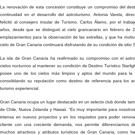
La renovación de esta concesión constituye un compromiso del desti
continuidad en el desarrollo del astroturismo. Antonia Varela, dire
felicitó al consejero insular de Turismo, Carlos Álamo, por el trabaj
años, desde que se distinguió al cielo grancanario en febrero de
emplazamientos para la observación de las estrellas, y que ha motiv
cielo de Gran Canaria continuará disfrutando de su condición de sitio 
La isla de Gran Canaria ha reafirmado su compromiso con el astro
cielos nocturnos al mantener su condición de Destino Turístico Starlight.
posee uno de los cielos más limpios y aptos del mundo para la 
consolidando su reputación como destino de referencia para los a
turismo experiencial.
Gran Canaria ocupa un lugar destacado en un selecto club donde tam
de Chile, Nueva Zelanda y Hawaii. “Es muy importante para nosotr
intensa en nuevos proyectos y en los requisitos para poder renova
cliente con una creciente demanda, nos permite diferenciarnos de
muchos atractivos y atributos turísticos de Gran Canaria, como 