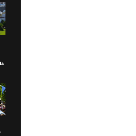
n
la
s