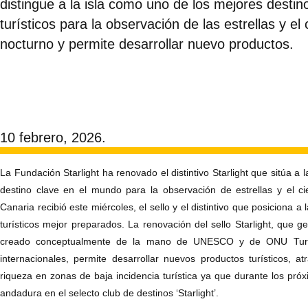
distingue a la isla como uno de los mejores destin
turísticos para la observación de las estrellas y el 
nocturno y permite desarrollar nuevo productos.
10 febrero, 2026.
La Fundación Starlight ha renovado el distintivo Starlight que sitúa a
destino clave en el mundo para la observación de estrellas y el c
Canaria recibió este miércoles, el sello y el distintivo que posiciona a
turísticos mejor preparados. La renovación del sello Starlight, que ge
creado conceptualmente de la mano de UNESCO y de ONU Turismo
internacionales, permite desarrollar nuevos productos turísticos, a
riqueza en zonas de baja incidencia turística ya que durante los pró
andadura en el selecto club de destinos ‘Starlight’.