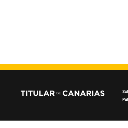
So
Pu