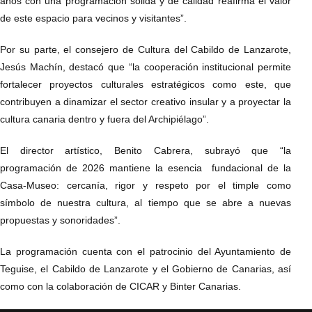
años con una programación sólida y de calidad reafirma el valor
de este espacio para vecinos y visitantes”.
Por su parte, el consejero de Cultura del Cabildo de Lanzarote,
Jesús Machín, destacó que “la cooperación institucional permite
fortalecer proyectos culturales estratégicos como este, que
contribuyen a dinamizar el sector creativo insular y a proyectar la
cultura canaria dentro y fuera del Archipiélago”.
El director artístico, Benito Cabrera, subrayó que “la
programación de 2026 mantiene la esencia fundacional de la
Casa-Museo: cercanía, rigor y respeto por el timple como
símbolo de nuestra cultura, al tiempo que se abre a nuevas
propuestas y sonoridades”.
La programación cuenta con el patrocinio del Ayuntamiento de
Teguise, el Cabildo de Lanzarote y el Gobierno de Canarias, así
como con la colaboración de CICAR y Binter Canarias.