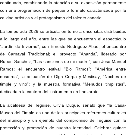
continuada, combinando la atención a su exposición permanente
con una programación de pequeño formato caracterizada por la
calidad artística y el protagonismo del talento canario.
La temporada 2026 se articula en torno a once citas distribuidas
a lo largo del año, entre las que se encuentran el espectáculo
“Jardín de Invierno”, con Ernesto Rodríguez Abad; el encuentro
de Carnaval Tradicional; el proyecto “Ananda”, liderado por
Rubén Sánchez; “Las canciones de mi madre”, con José Manuel
Ramos; el encuentro estival “Bio Ritmos”; “América entre
nosotros”; la actuación de Olga Cerpa y Mestisay; “Noches de
timple y vino”; y la muestra formativa “Menudos timplistas”,
dedicada a la cantera del instrumento en Lanzarote.
La alcaldesa de Teguise, Olivia Duque, señaló que “la Casa-
Museo del Timple es uno de los principales referentes culturales
del municipio y un ejemplo del compromiso de Teguise con la
protección y promoción de nuestra identidad. Celebrar quince