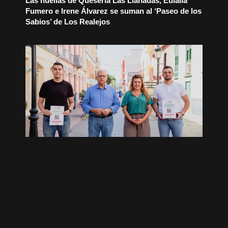
Las huellas de Quesería Las Llanadas, Eulalia
Fumero e Irene Álvarez se suman al ‘Paseo de los
Sabios’ de Los Realejos