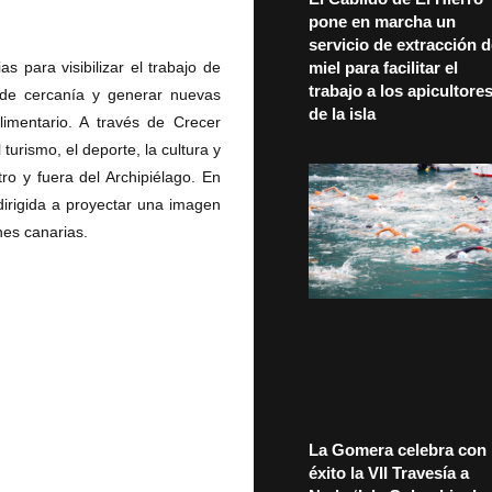
pone en marcha un
servicio de extracción 
miel para facilitar el
 para visibilizar el trabajo de
trabajo a los apicultore
 de cercanía y generar nuevas
de la isla
limentario. A través de Crecer
turismo, el deporte, la cultura y
ro y fuera del Archipiélago. En
irigida a proyectar una imagen
nes canarias.
La Gomera celebra con
éxito la VII Travesía a