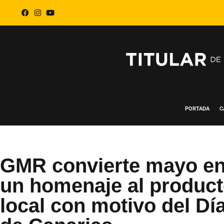
PORTADA
C
GMR convierte mayo e
un homenaje al produc
local con motivo del Dí