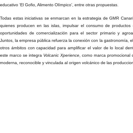
educativo ‘El Gofio, Alimento Olímpico’, entre otras propuestas.
Todas estas iniciativas se enmarcan en la estrategia de GMR Canarias
quienes producen en las islas, impulsar el consumo de productos
oportunidades de comercialización para el sector primario y agroa
Juntos, la empresa pública refuerza la conexión con la gastronomía, el 
otros ámbitos con capacidad para amplificar el valor de lo local dent
este marco se integra
Volcanic Xperience
, como marca promocional d
moderna, reconocible y vinculada al origen volcánico de las produccio