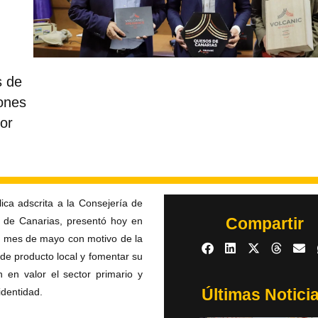
s de
ones
or
ca adscrita a la Consejería de
Compartir
o de Canarias, presentó hoy en
el mes de mayo con motivo de la
de producto local y fomentar su
en valor el sector primario y
Últimas Notici
identidad.