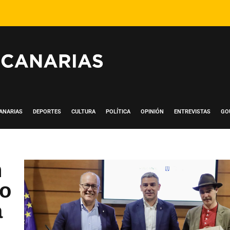
ANARIAS
DEPORTES
CULTURA
POLÍTICA
OPINIÓN
ENTREVISTAS
GO
n
to
a