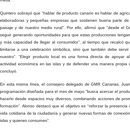
Quintero subrayó que “hablar de producto canario es hablar de agric
elaboradoras y pequeñas empresas que sostienen buena parte de 
paisaje y de nuestro medio rural”. Por ello, afirmó que “desde el
seguir generando oportunidades para que estas producciones tengan 
y más capacidad de llegar al consumidor”, al tiempo que recalcó q
limitarse a una celebración simbólica, sino que también debe servir 
nuestro”. “Elegir producto local es una forma directa de apoyar a
actividad económica en las islas y de defender una manera propia d
concluyó.
En esta misma línea, el consejero delegado de GMR Canarias, Juan 
programación diseñada para el mes de mayo “busca acercar el produc
hacerlo desde espacios muy diversos, combinando acciones de promo
formación”. Alonso destacó que el objetivo es “reforzar la presencia
vida cotidiana de la ciudadanía y generar nuevas formas de conexió
islas y quienes consumen”.