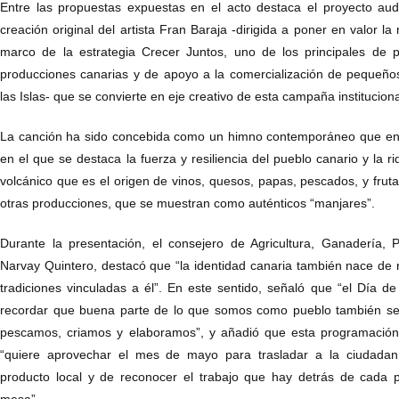
Entre las propuestas expuestas en el acto destaca el proyecto aud
creación original del artista Fran Baraja -dirigida a poner en valor l
marco de la estrategia Crecer Juntos, uno de los principales de 
producciones canarias y de apoyo a la comercialización de pequeño
las Islas- que se convierte en eje creativo de esta campaña instituciona
La canción ha sido concebida como un himno contemporáneo que ensal
en el que se destaca la fuerza y resiliencia del pueblo canario y la r
volcánico que es el origen de vinos, quesos, papas, pescados, y fruta
otras producciones, que se muestran como auténticos “manjares”.
Durante la presentación, el consejero de Agricultura, Ganadería, 
Narvay Quintero, destacó que “la identidad canaria también nace de n
tradiciones vinculadas a él”. En este sentido, señaló que “el Día 
recordar que buena parte de lo que somos como pueblo también se 
pescamos, criamos y elaboramos”, y añadió que esta programació
“quiere aprovechar el mes de mayo para trasladar a la ciudadan
producto local y de reconocer el trabajo que hay detrás de cada 
mesa”.