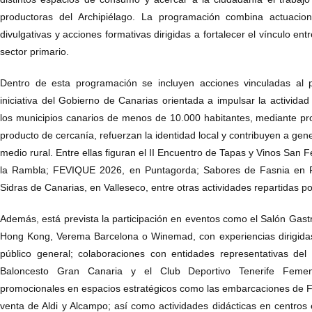
productoras del Archipiélago. La programación combina actuacion
divulgativas y acciones formativas dirigidas a fortalecer el vínculo entre
sector primario.
Dentro de esta programación se incluyen acciones vinculadas al
iniciativa del Gobierno de Canarias orientada a impulsar la actividad
los municipios canarios de menos de 10.000 habitantes, mediante pr
producto de cercanía, refuerzan la identidad local y contribuyen a ge
medio rural. Entre ellas figuran el II Encuentro de Tapas y Vinos San 
la Rambla; FEVIQUE 2026, en Puntagorda; Sabores de Fasnia en Fa
Sidras de Canarias, en Valleseco, entre otras actividades repartidas por
Además, está prevista la participación en eventos como el Salón Gast
Hong Kong, Verema Barcelona o Winemad, con experiencias dirigidas
público general; colaboraciones con entidades representativas de
Baloncesto Gran Canaria y el Club Deportivo Tenerife Femen
promocionales en espacios estratégicos como las embarcaciones de F
venta de Aldi y Alcampo; así como actividades didácticas en centros 