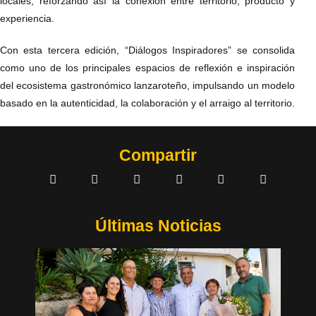
locales, reforzando así la conexión entre territorio, producto y
experiencia.
Con esta tercera edición, “Diálogos Inspiradores” se consolida
como uno de los principales espacios de reflexión e inspiración
del ecosistema gastronómico lanzaroteño, impulsando un modelo
basado en la autenticidad, la colaboración y el arraigo al territorio.
Compartir
Últimas Noticias