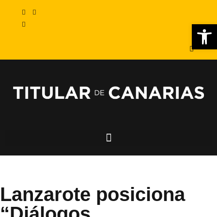
Abr
Lanzarote posiciona
“Diálogos