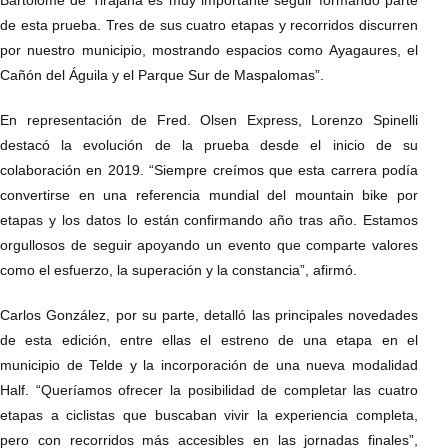
Bartolomé de Tirajana es muy importante seguir formando parte
de esta prueba. Tres de sus cuatro etapas y recorridos discurren
por nuestro municipio, mostrando espacios como Ayagaures, el
Cañón del Águila y el Parque Sur de Maspalomas”.
En representación de Fred. Olsen Express, Lorenzo Spinelli
destacó la evolución de la prueba desde el inicio de su
colaboración en 2019. “Siempre creímos que esta carrera podía
convertirse en una referencia mundial del mountain bike por
etapas y los datos lo están confirmando año tras año. Estamos
orgullosos de seguir apoyando un evento que comparte valores
como el esfuerzo, la superación y la constancia”, afirmó.
Carlos González, por su parte, detalló las principales novedades
de esta edición, entre ellas el estreno de una etapa en el
municipio de Telde y la incorporación de una nueva modalidad
Half. “Queríamos ofrecer la posibilidad de completar las cuatro
etapas a ciclistas que buscaban vivir la experiencia completa,
pero con recorridos más accesibles en las jornadas finales”,