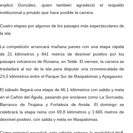
explicó González, quien también agradeció el respaldo
institucional y privado que hace posible la carrera.
Cuatro etapas por algunos de los paisajes más espectaculares de
la isla
La competición arrancará mañana jueves con una etapa rápida
de 21 kilómetros y 841 metros de desnivel positivo por los
paisajes volcánicos de Rosiana, en Telde. El viernes, la carrera se
trasladará al sur de la isla para disputar una cronoescalada de
23,5 kilómetros entre el Parque Sur de Maspalomas y Ayagaures.
El sábado llegará una etapa de 46,1 kilómetros con salida y meta
en el Cañón del Águila, pasando por enclaves como La Sorrueda,
Barranco de Tirajana y Fortaleza de Ansite. El domingo se
celebrará la etapa reina con 69,8 kilómetros y 1.665 metros de
desnivel positivo, con salida y meta en Maspalomas.
Como principal novedad, esta edición estrena la modalidad Half,