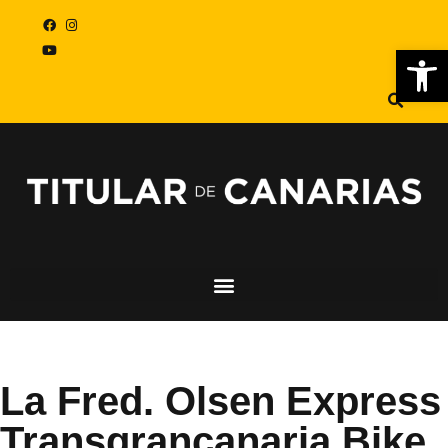
Abr
La Fred. Olsen Express
Transgrancanaria Bike