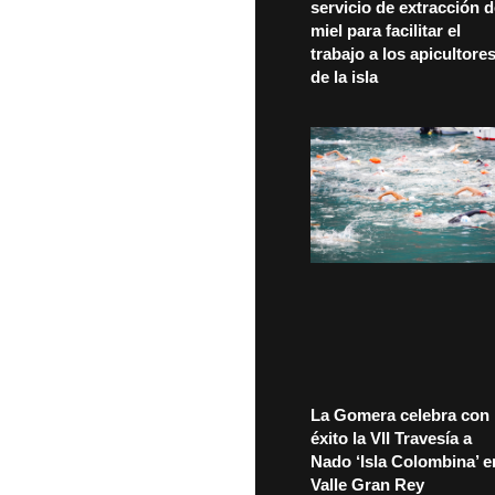
servicio de extracción 
miel para facilitar el
trabajo a los apicultore
de la isla
La Gomera celebra con
éxito la VII Travesía a
Nado ‘Isla Colombina’ e
Valle Gran Rey