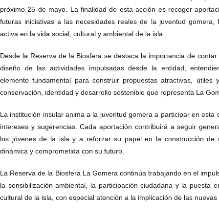
próximo 25 de mayo. La finalidad de esta acción es recoger aportac
futuras iniciativas a las necesidades reales de la juventud gomera, 
activa en la vida social, cultural y ambiental de la isla.
Desde la Reserva de la Biosfera se destaca la importancia de contar 
diseño de las actividades impulsadas desde la entidad, entendi
elemento fundamental para construir propuestas atractivas, útiles 
conservación, identidad y desarrollo sostenible que representa La Go
La institución insular anima a la juventud gomera a participar en esta 
intereses y sugerencias. Cada aportación contribuirá a seguir gene
los jóvenes de la isla y a reforzar su papel en la construcción de
dinámica y comprometida con su futuro.
La Reserva de la Biosfera La Gomera continúa trabajando en el impul
la sensibilización ambiental, la participación ciudadana y la puesta e
cultural de la isla, con especial atención a la implicación de las nueva