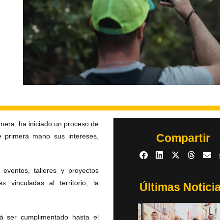
mera, ha iniciado un proceso de
Compartir
de primera mano sus intereses,
 eventos, talleres y proyectos
s vinculadas al territorio, la
Últimas Notici
á ser cumplimentado hasta el