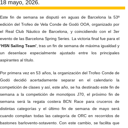
18 mayo, 2026.
Este fin de semana se disputó en aguas de Barcelona la 53ª
edición del Trofeo de Vela Conde de Godó OOA, organizado por
el Real Club Náutico de Barcelona, y coincidiendo con el 3er
evento de las Barcelona Spring Series. La victoria final fue para el
‘HSN Sailing Team
’
, tras un fin de semana de máxima igualdad y
un desenlace especialmente ajustado entre los principales
aspirantes al título.
Por primera vez en 53 años, la organización del Trofeo Conde de
Godó decidió acertadamente separar en el calendario la
competición de clases y así, este año, se ha destinado este fin de
semana a la competición de monotipos J70, el próximo fin de
semana será la regata costera BCN Race para cruceros de
distintas categorías y el último fin de semana de mayo será
cuando compitan todas las categoría de ORC en recorridos de
bastones barlovento-sotavento. Con este cambio, se facilita que