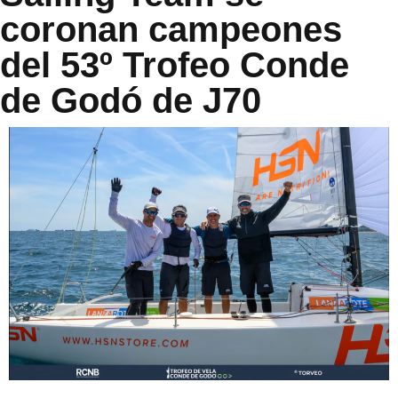
coronan campeones
del 53º Trofeo Conde
de Godó de J70