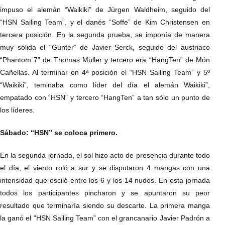
impuso el alemán “Waikiki” de Jürgen Waldheim, seguido del
“HSN Sailing Team”, y el danés “Soffe” de Kim Christensen en
tercera posición. En la segunda prueba, se imponía de manera
muy sólida el “Gunter” de Javier Serck, seguido del austriaco
“Phantom 7” de Thomas Müller y tercero era “HangTen” de Món
Cañellas. Al terminar en 4ª posición el “HSN Sailing Team” y 5º
“Waikiki”, teminaba como líder del día el alemán Waikiki”,
empatado con “HSN” y tercero “HangTen” a tan sólo un punto de
los líderes.
Sábado: “HSN” se coloca primero.
En la segunda jornada, el sol hizo acto de presencia durante todo
el día, el viento roló a sur y se disputaron 4 mangas con una
intensidad que osciló entre los 6 y los 14 nudos. En esta jornada
todos los participantes pincharon y se apuntaron su peor
resultado que terminaría siendo su descarte. La primera manga
la ganó el “HSN Sailing Team” con el grancanario Javier Padrón a