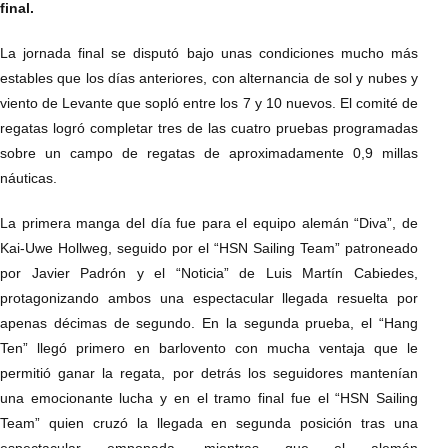
final.
La jornada final se disputó bajo unas condiciones mucho más
estables que los días anteriores, con alternancia de sol y nubes y
viento de Levante que sopló entre los 7 y 10 nuevos. El comité de
regatas logró completar tres de las cuatro pruebas programadas
sobre un campo de regatas de aproximadamente 0,9 millas
náuticas.
La primera manga del día fue para el equipo alemán “Diva”, de
Kai-Uwe Hollweg, seguido por el “HSN Sailing Team” patroneado
por Javier Padrón y el “Noticia” de Luis Martín Cabiedes,
protagonizando ambos una espectacular llegada resuelta por
apenas décimas de segundo. En la segunda prueba, el “Hang
Ten” llegó primero en barlovento con mucha ventaja que le
permitió ganar la regata, por detrás los seguidores mantenían
una emocionante lucha y en el tramo final fue el “HSN Sailing
Team” quien cruzó la llegada en segunda posición tras una