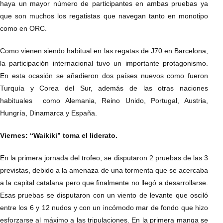
haya un mayor número de participantes en ambas pruebas ya
que son muchos los regatistas que navegan tanto en monotipo
como en ORC.
Como vienen siendo habitual en las regatas de J70 en Barcelona,
la participación internacional tuvo un importante protagonismo.
En esta ocasión se añadieron dos países nuevos como fueron
Turquía y Corea del Sur, además de las otras naciones
habituales como Alemania, Reino Unido, Portugal, Austria,
Hungría, Dinamarca y España.
Viernes: “Waikiki” toma el liderato.
En la primera jornada del trofeo, se disputaron 2 pruebas de las 3
previstas, debido a la amenaza de una tormenta que se acercaba
a la capital catalana pero que finalmente no llegó a desarrollarse.
Esas pruebas se disputaron con un viento de levante que osciló
entre los 6 y 12 nudos y con un incómodo mar de fondo que hizo
esforzarse al máximo a las tripulaciones. En la primera manga se