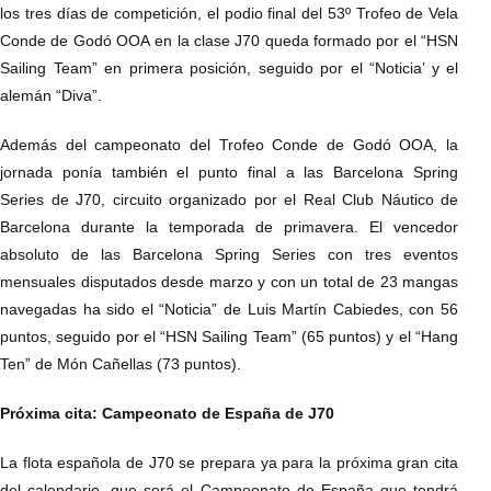
los tres días de competición, el podio final del 53º Trofeo de Vela
Conde de Godó OOA en la clase J70 queda formado por el “HSN
Sailing Team” en primera posición, seguido por el “Noticia’ y el
alemán “Diva”.
Además del campeonato del Trofeo Conde de Godó OOA, la
jornada ponía también el punto final a las Barcelona Spring
Series de J70, circuito organizado por el Real Club Náutico de
Barcelona durante la temporada de primavera. El vencedor
absoluto de las Barcelona Spring Series con tres eventos
mensuales disputados desde marzo y con un total de 23 mangas
navegadas ha sido el “Noticia” de Luis Martín Cabiedes, con 56
puntos, seguido por el “HSN Sailing Team” (65 puntos) y el “Hang
Ten” de Món Cañellas (73 puntos).
Próxima cita: Campeonato de España de J70
La flota española de J70 se prepara ya para la próxima gran cita
del calendario, que será el Campeonato de España que tendrá