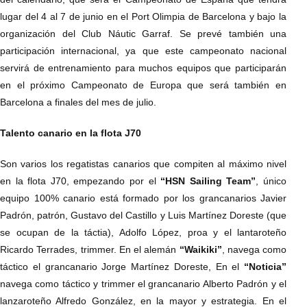
lugar del 4 al 7 de junio en el Port Olimpia de Barcelona y bajo la
organización del Club Náutic Garraf. Se prevé también una
participación internacional, ya que este campeonato nacional
servirá de entrenamiento para muchos equipos que participarán
en el próximo Campeonato de Europa que será también en
Barcelona a finales del mes de julio.
Talento canario en la flota J70
Son varios los regatistas canarios que compiten al máximo nivel
en la flota J70, empezando por el
“HSN Sailing Team”
, único
equipo 100% canario está formado por los grancanarios Javier
Padrón, patrón, Gustavo del Castillo y Luis Martínez Doreste (que
se ocupan de la táctia), Adolfo López, proa y el lantaroteño
Ricardo Terrades, trimmer. En el alemán
“Waikiki”
, navega como
táctico el grancanario Jorge Martínez Doreste, En el
“Noticia”
navega como táctico y trimmer el grancanario Alberto Padrón y el
lanzaroteño Alfredo González, en la mayor y estrategia. En el