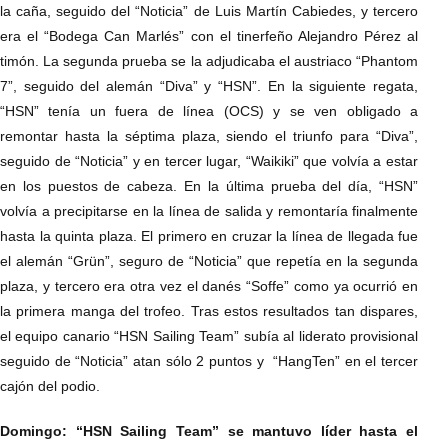
la caña, seguido del “Noticia” de Luis Martín Cabiedes, y tercero
era el “Bodega Can Marlés” con el tinerfeño Alejandro Pérez al
timón. La segunda prueba se la adjudicaba el austriaco “Phantom
7”, seguido del alemán “Diva” y “HSN”. En la siguiente regata,
“HSN” tenía un fuera de línea (OCS) y se ven obligado a
remontar hasta la séptima plaza, siendo el triunfo para “Diva”,
seguido de “Noticia” y en tercer lugar, “Waikiki” que volvía a estar
en los puestos de cabeza. En la última prueba del día, “HSN”
volvía a precipitarse en la línea de salida y remontaría finalmente
hasta la quinta plaza. El primero en cruzar la línea de llegada fue
el alemán “Grün”, seguro de “Noticia” que repetía en la segunda
plaza, y tercero era otra vez el danés “Soffe” como ya ocurrió en
la primera manga del trofeo. Tras estos resultados tan dispares,
el equipo canario “HSN Sailing Team” subía al liderato provisional
seguido de “Noticia” atan sólo 2 puntos y “HangTen” en el tercer
cajón del podio.
Domingo: “HSN Sailing Team” se mantuvo líder hasta el