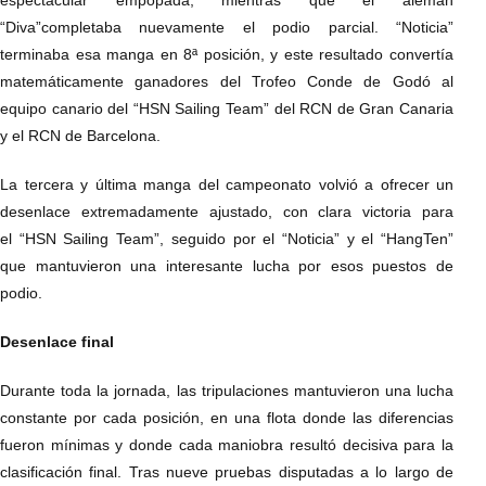
espectacular empopada, mientras que el alemán
“Diva”completaba nuevamente el podio parcial. “Noticia”
terminaba esa manga en 8ª posición, y este resultado convertía
matemáticamente ganadores del Trofeo Conde de Godó al
equipo canario del “HSN Sailing Team” del RCN de Gran Canaria
y el RCN de Barcelona.
La tercera y última manga del campeonato volvió a ofrecer un
desenlace extremadamente ajustado, con clara victoria para
el “HSN Sailing Team”, seguido por el “Noticia” y el “HangTen”
que mantuvieron una interesante lucha por esos puestos de
podio.
Desenlace final
Durante toda la jornada, las tripulaciones mantuvieron una lucha
constante por cada posición, en una flota donde las diferencias
fueron mínimas y donde cada maniobra resultó decisiva para la
clasificación final. Tras nueve pruebas disputadas a lo largo de