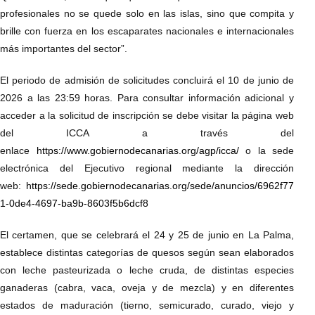
profesionales no se quede solo en las islas, sino que compita y
brille con fuerza en los escaparates nacionales e internacionales
más importantes del sector”.
El periodo de admisión de solicitudes concluirá el 10 de junio de
2026 a las 23:59 horas. Para consultar información adicional y
acceder a la solicitud de inscripción se debe visitar la página web
del ICCA a través del
enlace
https://www.gobiernodecanarias.org/agp/icca/
o la sede
electrónica del Ejecutivo regional mediante la dirección
web:
https://sede.gobiernodecanarias.org/sede/anuncios/6962f77
1-0de4-4697-ba9b-8603f5b6dcf8
El certamen, que se celebrará el 24 y 25 de junio en La Palma,
establece distintas categorías de quesos según sean elaborados
con leche pasteurizada o leche cruda, de distintas especies
ganaderas (cabra, vaca, oveja y de mezcla) y en diferentes
estados de maduración (tierno, semicurado, curado, viejo y