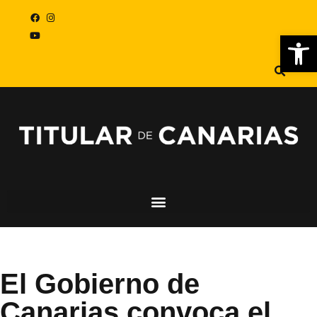
Abr
El Gobierno de
Canarias convoca el