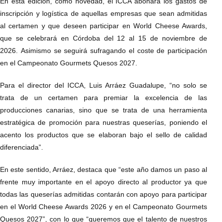
En esta edición, como novedad, el ICCA abonará los gastos de
inscripción y logística de aquellas empresas que sean admitidas
al certamen y que deseen participar en World Cheese Awards,
que se celebrará en Córdoba del 12 al 15 de noviembre de
2026. Asimismo se seguirá sufragando el coste de participación
en el Campeonato Gourmets Quesos 2027.
Para el director del ICCA, Luis Arráez Guadalupe, “no solo se
trata de un certamen para premiar la excelencia de las
producciones canarias, sino que se trata de una herramienta
estratégica de promoción para nuestras queserías, poniendo el
acento los productos que se elaboran bajo el sello de calidad
diferenciada”.
En este sentido, Arráez, destaca que “este año damos un paso al
frente muy importante en el apoyo directo al productor ya que
todas las queserías admitidas contarán con apoyo para participar
en el World Cheese Awards 2026 y en el Campeonato Gourmets
Quesos 2027”, con lo que “queremos que el talento de nuestros