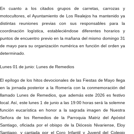
En cuanto a los citados grupos de carretas, carrozas y
motocultores, el Ayuntamiento de Los Realejos ha mantenido ya
distintas reuniones previas con sus responsables para la
coordinación logística, estableciéndose diferentes horarios y
puntos de encuentro previo en la mañana del mismo domingo 31
de mayo para su organización numérica en función del orden ya
determinado.
Lunes 01 de junio: Lunes de Remedios
El epílogo de los hitos devocionales de las Fiestas de Mayo llega
en la jornada posterior a la Romería con la conmemoración del
llamado Lunes de Remedios, que además este 2026 es festivo
local. Así, este lunes 1 de junio a las 19:00 horas será la solemne
función eucarística en honor a la sagrada imagen de Nuestra
Señora de los Remedios de la Parroquia Matriz del Apóstol
Santiago, oficiada por el obispo de la Diócesis Nivariense, Eloy
Santiago, y cantada por el Coro Infantil y Juvenil del Colegio