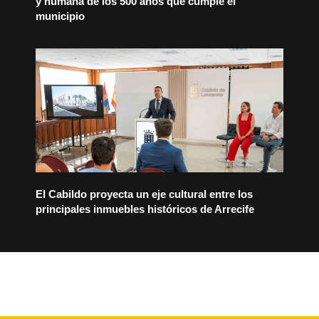
y humana de los 500 años que cumple el
municipio
El Cabildo proyecta un eje cultural entre los
principales inmuebles históricos de Arrecife