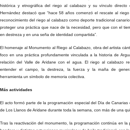
histórica y etnográfica del riego al calabazo y su vínculo directo 
Hernández destacó que “hace 58 años comenzó el rescate al riego 
reconocimiento del riego al calabazo como deporte tradicional canari
proteger una práctica que nace de la necesidad, pero que con el tie
en destreza y en una seña de identidad compartida”.
El homenaje al Monumento al Riego al Calabazo, obra del artista cán
foco en una práctica profundamente vinculada a la historia de Argual,
relación del Valle de Aridane con el agua. El riego al calabazo 
entender el campo, la destreza, la fuerza y la maña de gener
herramienta un símbolo de memoria colectiva.
Más actividades
El acto formó parte de la programación especial del Día de Canarias
de Los Llanos de Aridane durante toda la semana, con más de una qu
Tras la reactivación del monumento, la programación continúa en la 