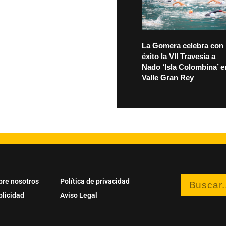
La Gomera celebra con
éxito la VII Travesía a
Nado ‘Isla Colombina’ e
Valle Gran Rey
bre nosotros
Política de privacidad
blicidad
Aviso Legal