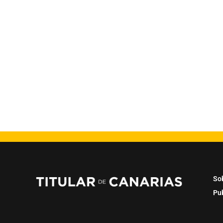
So
Pu