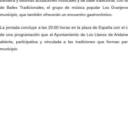
bandera y distintas actuaciones musicales y de baile tradicional, con la
de Bailes Tradicionales, el grupo de música popular Los Granjero
municipio, que también ofrecerán un encuentro gastronómico.
La jornada concluye a las 20:00 horas en la plaza de España con el co
de una programación que el Ayuntamiento de Los Llanos de Aridane
abierta, participativa y vinculada a las tradiciones que forman pa
municipio.