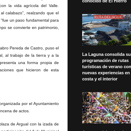
conocido de El Hierro
con la vida agrícola del Valle.
al calabazo”, realzando que el
o “fue un paso fundamental para
mpo se convierte en patrimonio,
tabro Pereda de Castro, puso el
La Laguna consolida su
 al trabajo de la tierra y a la
programación de rutas
representa una forma propia de
turísticas de verano co
aciones que hicieron de esta
nuevas experiencias en 
costa y el interior
 organizada por el Ayuntamiento
incena de actos.
plaza de Argual con la izada de