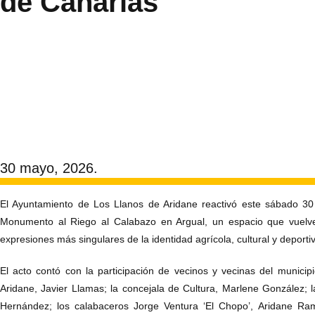
de Canarias
30 mayo, 2026.
El Ayuntamiento de Los Llanos de Aridane reactivó este sábado 30
Monumento al Riego al Calabazo en Argual, un espacio que vuelv
expresiones más singulares de la identidad agrícola, cultural y deporti
El acto contó con la participación de vecinos y vecinas del municip
Aridane, Javier Llamas; la concejala de Cultura, Marlene González; la 
Hernández; los calabaceros Jorge Ventura ‘El Chopo’, Aridane Ramo