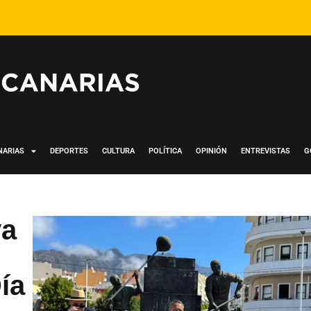
NARIAS
DEPORTES
CULTURA
POLÍTICA
OPINIÓN
ENTREVISTAS
G
va
ía