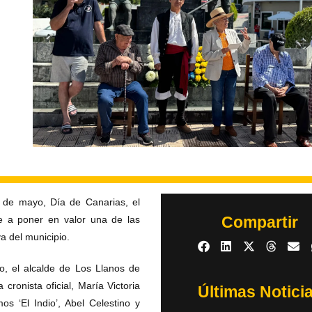
 de mayo, Día de Canarias, el
Compartir
e a poner en valor una de las
va del municipio.
io, el alcalde de Los Llanos de
cronista oficial, María Victoria
Últimas Notici
s ‘El Indio’, Abel Celestino y