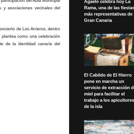
 participación del Aula Municipal
Agaete celebra hoy La
Rama, una de las fiesta
s y asociaciones vecinales del
más representativas de
Gran Canaria
ncierto de Los Arrieros, dentro
 plantea como una celebración
rte de la identidad canaria del
El Cabildo de El Hierro
pone en marcha un
servicio de extracción 
miel para facilitar el
trabajo a los apicultore
de la isla