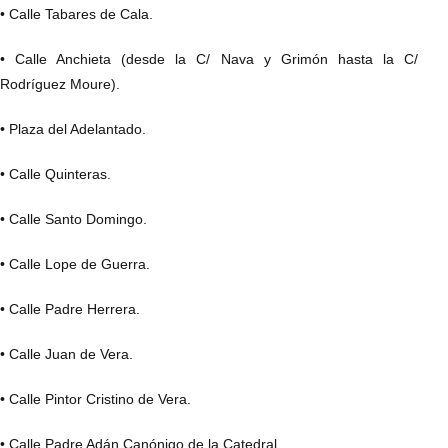
• Calle Tabares de Cala.
• Calle Anchieta (desde la C/ Nava y Grimón hasta la C/
Rodríguez Moure).
• Plaza del Adelantado.
• Calle Quinteras.
• Calle Santo Domingo.
• Calle Lope de Guerra.
• Calle Padre Herrera.
• Calle Juan de Vera.
• Calle Pintor Cristino de Vera.
• Calle Padre Adán Canónigo de la Catedral.