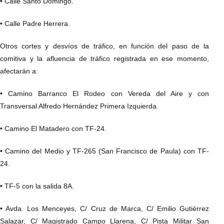
• Calle Santo Domingo.
• Calle Padre Herrera.
Otros cortes y desvíos de tráfico, en función del paso de la
comitiva y la afluencia de tráfico registrada en ese momento,
afectarán a:
• Camino Barranco El Rodeo con Vereda del Aire y con
Transversal Alfredo Hernández Primera Izquierda.
• Camino El Matadero con TF-24.
• Camino del Medio y TF-265 (San Francisco de Paula) con TF-
24.
• TF-5 con la salida 8A.
• Avda. Los Menceyes, C/ Cruz de Marca, C/ Emilio Gutiérrez
Salazar, C/ Magistrado Campo Llarena, C/ Pista Militar San