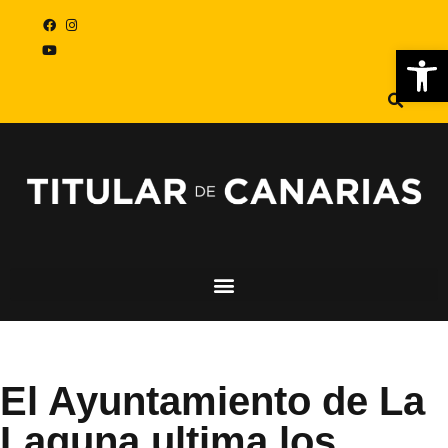
Abr
El Ayuntamiento de La
Laguna ultima los